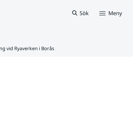
Sök
Meny
ng vid Ryaverken i Borås