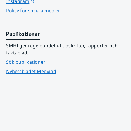
Länk till annan webbplats.
Instagram
Policy för sociala medier
Publikationer
SMHI ger regelbundet ut tidskrifter, rapporter och 
faktablad.
Sök publikationer
Nyhetsbladet Medvind