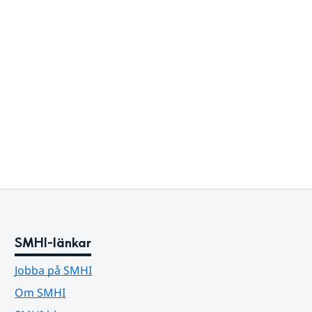
SMHI-länkar
Jobba på SMHI
Om SMHI