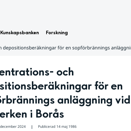
Kunskapsbanken
Forskning
h depositionsberäkningar för en sopförbrännings anläggni
ntrations- och 
itionsberäkningar för en 
rbrännings anläggning vid 
erken i Borås
 december 2024
Publicerad
14 maj 1986
❘