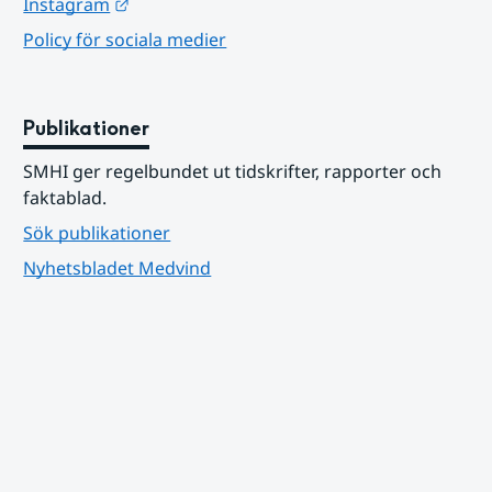
Länk till annan webbplats.
Instagram
Policy för sociala medier
Publikationer
SMHI ger regelbundet ut tidskrifter, rapporter och 
faktablad.
Sök publikationer
Nyhetsbladet Medvind