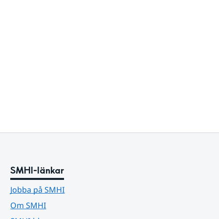
SMHI-länkar
Jobba på SMHI
Om SMHI