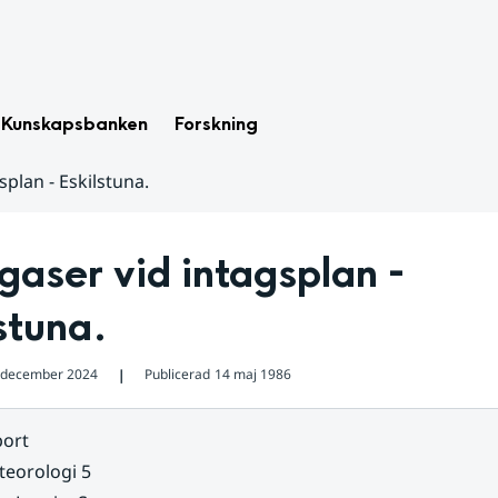
Kunskapsbanken
Forskning
splan - Eskilstuna.
gaser vid intagsplan - 
stuna.
 december 2024
Publicerad
14 maj 1986
❘
ort
eorologi 5