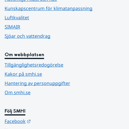
Kunskapscentrum för klimatanpassning
Luftkvalitet
SIMAIR
Sjöar och vattendrag
Om webbplatsen
Tillgänglighetsredogörelse
Kakor på smhi.se
Hantering av personuppgifter
Om smhi.se
Följ SMHI
Länk till annan webbplats.
Facebook