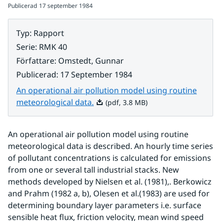
Publicerad
17 september 1984
Typ
:
Rapport
Serie
:
RMK 40
Författare
:
Omstedt, Gunnar
Publicerad
:
17 September 1984
An operational air pollution model using routine
Pdf, 3.8 MB.
meteorological data.
(pdf, 3.8 MB)
An operational air pollution model using routine 
meteorological data is described. An hourly time series 
of pollutant concentrations is calculated for emissions 
from one or several tall industrial stacks. New 
methods developed by Nielsen et al. (1981),. Berkowicz 
and Prahm (1982 a, b), Olesen et al.(1983) are used for 
determining boundary layer parameters i.e. surface 
sensible heat flux, friction velocity, mean wind speed 