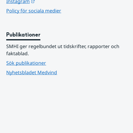
Länk till annan webbplats.
Instagram
Policy för sociala medier
Publikationer
SMHI ger regelbundet ut tidskrifter, rapporter och 
faktablad.
Sök publikationer
Nyhetsbladet Medvind