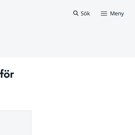
Sök
Meny
ör 