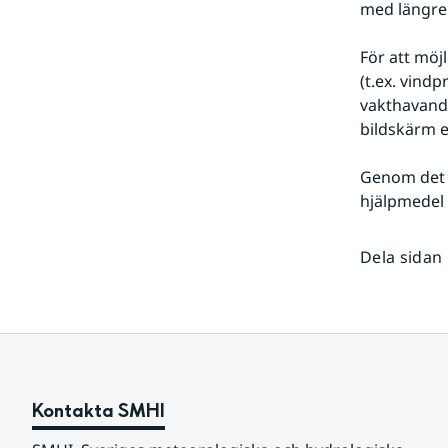
med längre 
För att möj
(t.ex. vind
vakthavand
bildskärm e
Genom det n
hjälpmedel 
Dela sidan
Kontakta SMHI