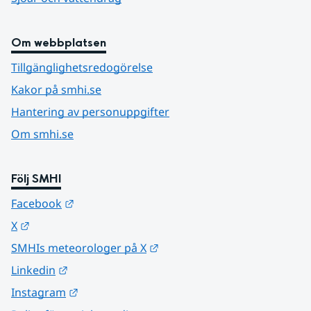
Om webbplatsen
Tillgänglighetsredogörelse
Kakor på smhi.se
Hantering av personuppgifter
Om smhi.se
Följ SMHI
Länk till annan webbplats.
Facebook
Länk till annan webbplats.
X
Länk till annan webbplats.
SMHIs meteorologer på X
Länk till annan webbplats.
Linkedin
Länk till annan webbplats.
Instagram