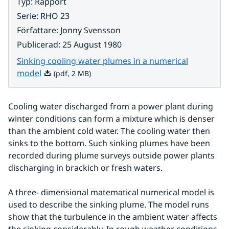
Typ
:
Rapport
Serie
:
RHO 23
Författare
:
Jonny Svensson
Publicerad
:
25 August 1980
Sinking cooling water plumes in a numerical
Pdf, 2 MB.
model
(pdf, 2 MB)
Cooling water discharged from a power plant during 
winter conditions can form a mixture which is denser 
than the ambient cold water. The cooling water then 
sinks to the bottom. Such sinking plumes have been 
recorded during plume surveys outside power plants 
discharging in brackich or fresh waters.
A three- dimensional matematical numerical model is 
used to describe the sinking plume. The model runs 
show that the turbulence in the ambient water affects 