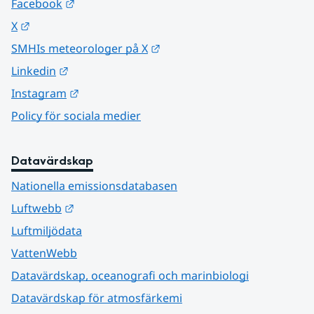
Länk till annan webbplats.
Facebook
Länk till annan webbplats.
X
Länk till annan webbplats.
SMHIs meteorologer på X
Länk till annan webbplats.
Linkedin
Länk till annan webbplats.
Instagram
Policy för sociala medier
Datavärdskap
Nationella emissionsdatabasen
Länk till annan webbplats.
Luftwebb
Luftmiljödata
VattenWebb
Datavärdskap, oceanografi och marinbiologi
Datavärdskap för atmosfärkemi