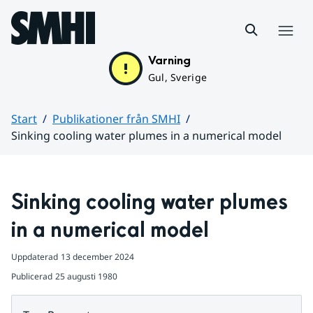
Hoppa till sidans innehåll
Meny
Varning
Gul, Sverige
Start
Publikationer från SMHI
Sinking cooling water plumes in a numerical model
Huvudinnehåll
Sinking cooling water plumes 
in a numerical model
Uppdaterad
13 december 2024
Publicerad
25 augusti 1980