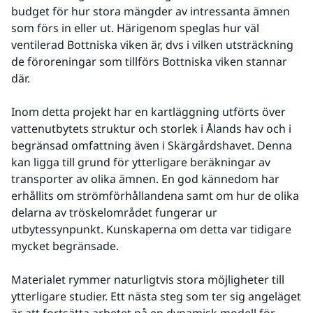
budget för hur stora mängder av intressanta ämnen 
som förs in eller ut. Härigenom speglas hur väl 
ventilerad Bottniska viken är, dvs i vilken utsträckning 
de föroreningar som tillförs Bottniska viken stannar 
där.
Inom detta projekt har en kartläggning utförts över 
vattenutbytets struktur och storlek i Ålands hav och i 
begränsad omfattning även i Skärgårdshavet. Denna 
kan ligga till grund för ytterligare beräkningar av 
transporter av olika ämnen. En god kännedom har 
erhållits om strömförhållandena samt om hur de olika 
delarna av tröskelområdet fungerar ur 
utbytessynpunkt. Kunskaperna om detta var tidigare 
mycket begränsade.
Materialet rymmer naturligtvis stora möjligheter till 
ytterligare studier. Ett nästa steg som ter sig angeläget 