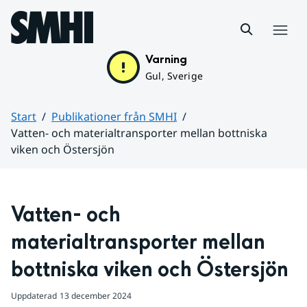
Hoppa till sidans innehåll
Meny
Varning
Gul, Sverige
Start
Publikationer från SMHI
Vatten- och materialtransporter mellan bottniska
viken och Östersjön
Huvudinnehåll
Vatten- och 
materialtransporter mellan 
bottniska viken och Östersjön
Uppdaterad
13 december 2024