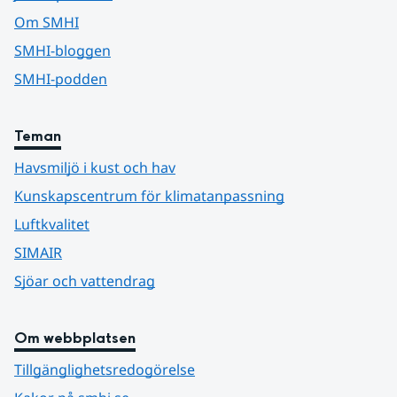
Om SMHI
SMHI-bloggen
SMHI-podden
Teman
Havsmiljö i kust och hav
Kunskapscentrum för klimatanpassning
Luftkvalitet
SIMAIR
Sjöar och vattendrag
Om webbplatsen
Tillgänglighetsredogörelse