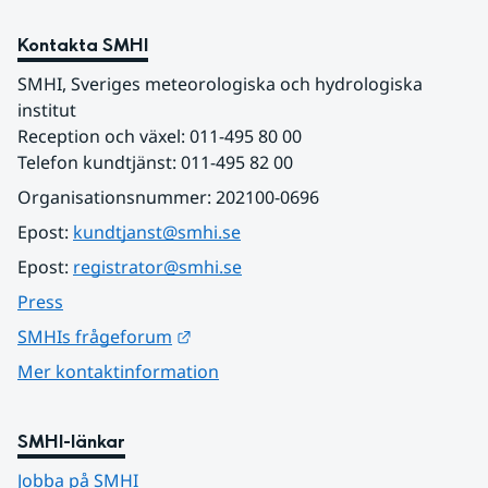
Kontakta SMHI
SMHI, Sveriges meteorologiska och hydrologiska 
institut
Reception och växel: 011-495 80 00
Telefon kundtjänst: 011-495 82 00
Organisationsnummer: 202100-0696
Epost: 
kundtjanst@smhi.se
Epost: 
registrator@smhi.se
Press
Länk till annan webbplats.
SMHIs frågeforum
Mer kontaktinformation
SMHI-länkar
Jobba på SMHI