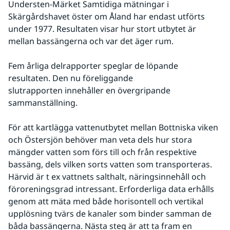
Understen-Märket Samtidiga mätningar i 
Skärgårdshavet öster om Åland har endast utförts 
under 1977. Resultaten visar hur stort utbytet är 
mellan bassängerna och var det äger rum.
Fem årliga delrapporter speglar de löpande 
resultaten. Den nu föreliggande
slutrapporten innehåller en övergripande 
sammanställning.
För att kartlägga vattenutbytet mellan Bottniska viken 
och Östersjön behöver man veta dels hur stora 
mängder vatten som förs till och från respektive 
bassäng, dels vilken sorts vatten som transporteras. 
Härvid är t ex vattnets salthalt, näringsinnehåll och 
föroreningsgrad intressant. Erforderliga data erhålls 
genom att mäta med både horisontell och vertikal 
upplösning tvärs de kanaler som binder samman de 
båda bassängerna. Nästa steg är att ta fram en 