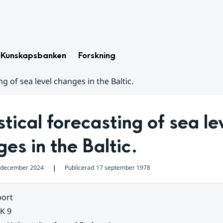
Kunskapsbanken
Forskning
ing of sea level changes in the Baltic.
stical forecasting of sea lev
es in the Baltic.
 december 2024
Publicerad
17 september 1978
❘
ort
K 9