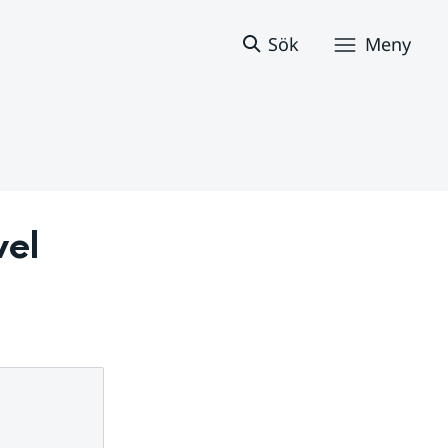
Sök
Meny
el 