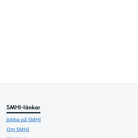
SMHI-länkar
Jobba på SMHI
Om SMHI