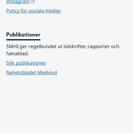
Länk till annan webbplats.
Instagram
Policy för sociala medier
Publikationer
SMHI ger regelbundet ut tidskrifter, rapporter och 
faktablad.
Sök publikationer
Nyhetsbladet Medvind