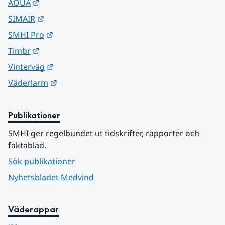
Länk till annan webbplats.
AQUA
Länk till annan webbplats.
SIMAIR
Länk till annan webbplats.
SMHI Pro
Länk till annan webbplats.
Timbr
Länk till annan webbplats.
Vinterväg
Länk till annan webbplats.
Väderlarm
Publikationer
SMHI ger regelbundet ut tidskrifter, rapporter och 
faktablad.
Sök publikationer
Nyhetsbladet Medvind
Väderappar