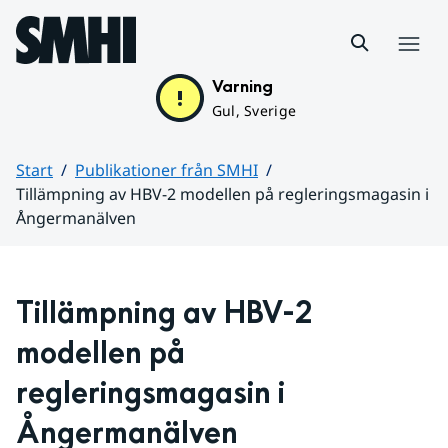
Hoppa till sidans innehåll
Meny
Varning
Gul, Sverige
Start
Publikationer från SMHI
Tillämpning av HBV-2 modellen på regleringsmagasin i
Ångermanälven
Huvudinnehåll
Tillämpning av HBV-2 
modellen på 
regleringsmagasin i 
Ångermanälven