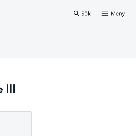
Sök
Meny
 III