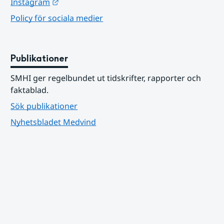
Länk till annan webbplats.
Instagram
Policy för sociala medier
Publikationer
SMHI ger regelbundet ut tidskrifter, rapporter och 
faktablad.
Sök publikationer
Nyhetsbladet Medvind