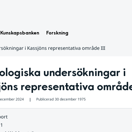
Kunskapsbanken
Forskning
sökningar i Kassjöns representativa område III
logiska undersökningar i 
öns representativa område
december 2024
Publicerad
30 december 1975
❘
ort
 1