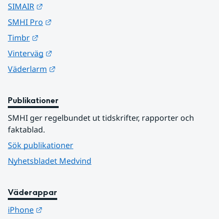
Länk till annan webbplats.
SIMAIR
Länk till annan webbplats.
SMHI Pro
Länk till annan webbplats.
Timbr
Länk till annan webbplats.
Vinterväg
Länk till annan webbplats.
Väderlarm
Publikationer
SMHI ger regelbundet ut tidskrifter, rapporter och 
faktablad.
Sök publikationer
Nyhetsbladet Medvind
Väderappar
Länk till annan webbplats.
iPhone