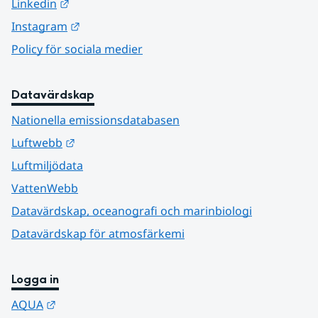
Länk till annan webbplats.
Linkedin
Länk till annan webbplats.
Instagram
Policy för sociala medier
Datavärdskap
Nationella emissionsdatabasen
Länk till annan webbplats.
Luftwebb
Luftmiljödata
VattenWebb
Datavärdskap, oceanografi och marinbiologi
Datavärdskap för atmosfärkemi
Logga in
Länk till annan webbplats.
AQUA