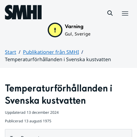
Hoppa till sidans innehåll
Meny
Varning
Gul, Sverige
Start
Publikationer från SMHI
Temperaturförhållanden i Svenska kustvatten
Huvudinnehåll
Temperaturförhållanden i 
Svenska kustvatten
Uppdaterad
13 december 2024
Publicerad
13 augusti 1975