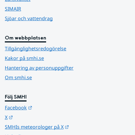
SIMAIR
Sjöar och vattendrag
Om webbplatsen
Tillgänglighetsredogörelse
Kakor på smhi.se
Hantering av personuppgifter
Om smhi.se
Följ SMHI
Länk till annan webbplats.
Facebook
Länk till annan webbplats.
X
Länk till annan webbplats.
SMHIs meteorologer på X