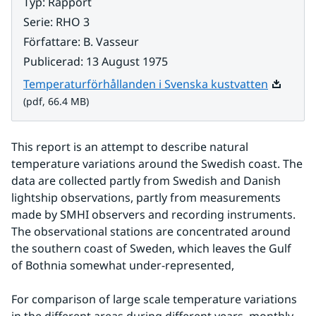
Typ
:
Rapport
Serie
:
RHO 3
Författare
:
B. Vasseur
Publicerad
:
13 August 1975
Pdf, 66.4
Temperaturförhållanden i Svenska kustvatten
(pdf, 66.4 MB)
This report is an attempt to describe natural 
temperature variations around the Swedish coast. The 
data are collected partly from Swedish and Danish 
lightship observations, partly from measurements 
made by SMHI observers and recording instruments. 
The observational stations are concentrated around 
the southern coast of Sweden, which leaves the Gulf 
of Bothnia somewhat under-represented,
For comparison of large scale temperature variations 