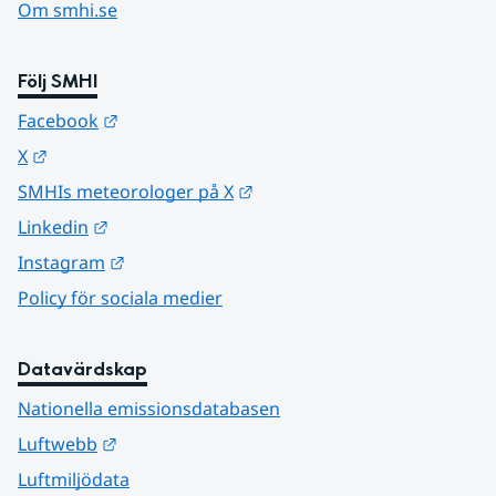
Om smhi.se
Följ SMHI
Länk till annan webbplats.
Facebook
Länk till annan webbplats.
X
Länk till annan webbplats.
SMHIs meteorologer på X
Länk till annan webbplats.
Linkedin
Länk till annan webbplats.
Instagram
Policy för sociala medier
Datavärdskap
Nationella emissionsdatabasen
Länk till annan webbplats.
Luftwebb
Luftmiljödata