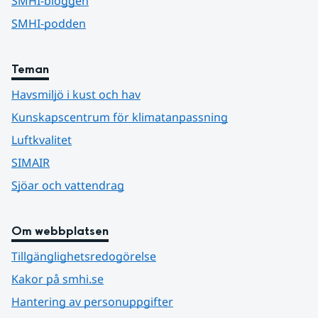
SMHI-bloggen
SMHI-podden
Teman
Havsmiljö i kust och hav
Kunskapscentrum för klimatanpassning
Luftkvalitet
SIMAIR
Sjöar och vattendrag
Om webbplatsen
Tillgänglighetsredogörelse
Kakor på smhi.se
Hantering av personuppgifter