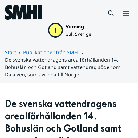
Hoppa till sidans innehåll
Meny
Varning
Gul, Sverige
Start
Publikationer från SMHI
De svenska vattendragens arealförhållanden 14.
Bohuslän och Gotland samt vattendrag söder om
Dalälven, som avrinna till Norge
Huvudinnehåll
De svenska vattendragens 
arealförhållanden 14. 
Bohuslän och Gotland samt 