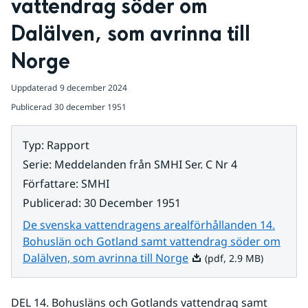
vattendrag söder om 
Dalälven, som avrinna till 
Norge
Uppdaterad
9 december 2024
Publicerad
30 december 1951
Typ
:
Rapport
Serie
:
Meddelanden från SMHI Ser. C Nr 4
Författare
:
SMHI
Publicerad
:
30 December 1951
De svenska vattendragens arealförhållanden 14.
Bohuslän och Gotland samt vattendrag söder om
Pdf, 2.9 MB.
Dalälven, som avrinna till Norge
(pdf, 2.9 MB)
DEL 14. Bohusläns och Gotlands vattendrag samt 