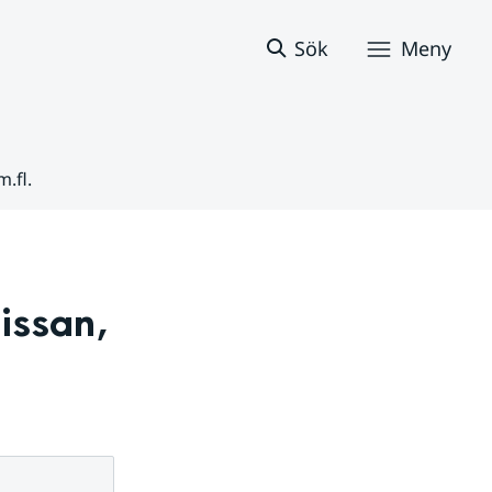
Sök
Meny
.fl.
ssan, 