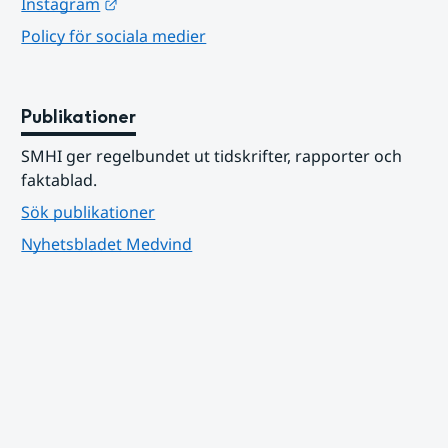
Länk till annan webbplats.
Instagram
Policy för sociala medier
Publikationer
SMHI ger regelbundet ut tidskrifter, rapporter och 
faktablad.
Sök publikationer
Nyhetsbladet Medvind