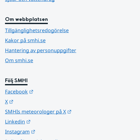
Om webbplatsen
Tillgänglighetsredogörelse
Kakor på smhi.se
Hantering av personuppgifter
Om smhi.se
Följ SMHI
Länk till annan webbplats.
Facebook
Länk till annan webbplats.
X
Länk till annan webbplats.
SMHIs meteorologer på X
Länk till annan webbplats.
Linkedin
Länk till annan webbplats.
Instagram