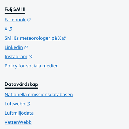
Följ SMHI
Länk till annan webbplats.
Facebook
Länk till annan webbplats.
X
Länk till annan webbplats.
SMHIs meteorologer på X
Länk till annan webbplats.
Linkedin
Länk till annan webbplats.
Instagram
Policy för sociala medier
Datavärdskap
Nationella emissionsdatabasen
Länk till annan webbplats.
Luftwebb
Luftmiljödata
VattenWebb