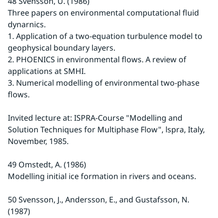
48 Svensson, U. (1986)
Three papers on environmental computational fluid 
dynarnics.
1. Application of a two-equation turbulence model to 
geophysical boundary layers.
2. PHOENICS in environmental flows. A review of 
applications at SMHI.
3. Numerical modelling of environmental two-phase 
flows.
Invited lecture at: ISPRA-Course "Modelling and 
Solution Techniques for Multiphase Flow", lspra, Italy, 
November, 1985.
49 Omstedt, A. (1986)
Modelling initial ice formation in rivers and oceans.
50 Svensson, J., Andersson, E., and Gustafsson, N. 
(1987)