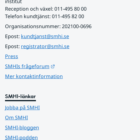
institut
Reception och växel: 011-495 80 00
Telefon kundtjänst: 011-495 82 00
Organisationsnummer: 202100-0696
Epost: 
kundtjanst@smhi.se
Epost: 
registrator@smhi.se
Press
Länk till annan webbplats.
SMHIs frågeforum
Mer kontaktinformation
SMHI-länkar
Jobba på SMHI
Om SMHI
SMHI-bloggen
SMHI-podden