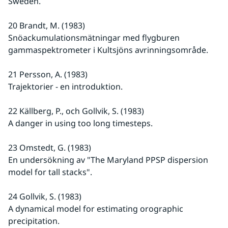
Sweden.
20 Brandt, M. (1983)
Snöackumulationsmätningar med flygburen 
gammaspektrometer i Kultsjöns avrinningsområde.
21 Persson, A. (1983)
Trajektorier - en introduktion.
22 Källberg, P., och Gollvik, S. (1983)
A danger in using too long timesteps.
23 Omstedt, G. (1983)
En undersökning av "The Maryland PPSP dispersion 
model for tall stacks".
24 Gollvik, S. (1983)
A dynamical model for estimating orographic 
precipitation.