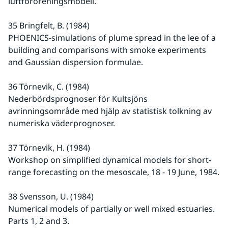
luftföroreningsmodell.
35 Bringfelt, B. (1984)
PHOENICS-simulations of plume spread in the lee of a 
building and comparisons with smoke experiments 
and Gaussian dispersion formulae.
36 Törnevik, C. (1984)
Nederbördsprognoser för Kultsjöns 
avrinningsområde med hjälp av statistisk tolkning av 
numeriska väderprognoser.
37 Törnevik, H. (1984)
Workshop on simplified dynamical models for short-
range forecasting on the mesoscale, 18 - 19 June, 1984.
38 Svensson, U. (1984)
Numerical models of partially or well mixed estuaries. 
Parts 1, 2 and 3.