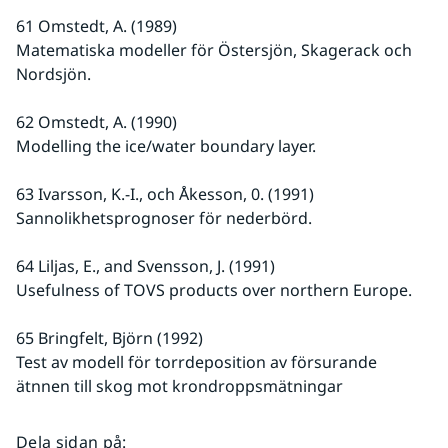
61 Omstedt, A. (1989)
Matematiska modeller för Östersjön, Skagerack och 
Nordsjön.
62 Omstedt, A. (1990)
Modelling the ice/water boundary layer.
63 Ivarsson, K.-I., och Åkesson, 0. (1991)
Sannolikhetsprognoser för nederbörd.
64 Liljas, E., and Svensson, J. (1991)
Usefulness of TOVS products over northern Europe.
65 Bringfelt, Björn (1992)
Test av modell för torrdeposition av försurande 
ätnnen till skog mot krondroppsmätningar
Dela sidan på
: