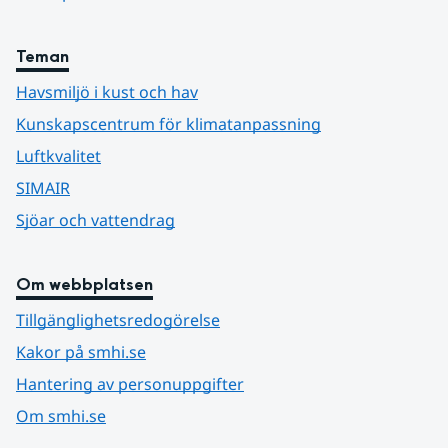
Teman
Havsmiljö i kust och hav
Kunskapscentrum för klimatanpassning
Luftkvalitet
SIMAIR
Sjöar och vattendrag
Om webbplatsen
Tillgänglighetsredogörelse
Kakor på smhi.se
Hantering av personuppgifter
Om smhi.se