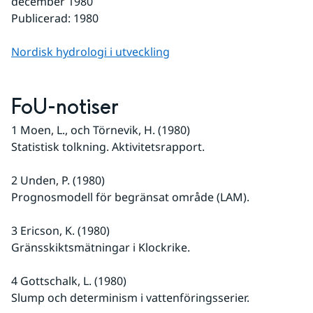
december 1980
Publicerad: 1980
Nordisk hydrologi i utveckling
FoU-notiser
1 Moen, L., och Törnevik, H. (1980)
Statistisk tolkning. Aktivitetsrapport.
2 Unden, P. (1980)
Prognosmodell för begränsat område (LAM).
3 Ericson, K. (1980)
Gränsskiktsmätningar i Klockrike.
4 Gottschalk, L. (1980)
Slump och determinism i vattenföringsserier.