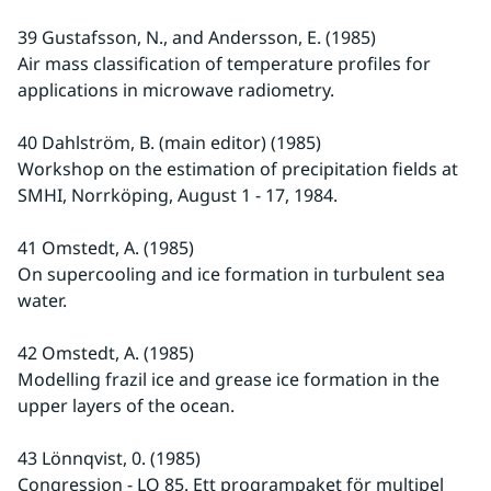
39 Gustafsson, N., and Andersson, E. (1985)
Air mass classification of temperature profiles for 
applications in microwave radiometry.
40 Dahlström, B. (main editor) (1985)
Workshop on the estimation of precipitation fields at 
SMHI, Norrköping, August 1 - 17, 1984.
41 Omstedt, A. (1985)
On supercooling and ice formation in turbulent sea 
water.
42 Omstedt, A. (1985)
Modelling frazil ice and grease ice formation in the 
upper layers of the ocean.
43 Lönnqvist, 0. (1985)
Congression - LQ 85. Ett programpaket för multipel 