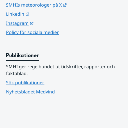
Länk till annan webbplats.
SMHIs meteorologer på X
Länk till annan webbplats.
Linkedin
Länk till annan webbplats.
Instagram
Policy för sociala medier
Publikationer
SMHI ger regelbundet ut tidskrifter, rapporter och 
faktablad.
Sök publikationer
Nyhetsbladet Medvind