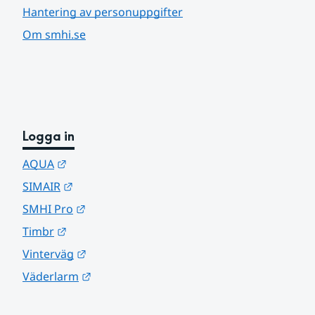
Hantering av personuppgifter
Om smhi.se
Logga in
Länk till annan webbplats.
AQUA
Länk till annan webbplats.
SIMAIR
Länk till annan webbplats.
SMHI Pro
Länk till annan webbplats.
Timbr
Länk till annan webbplats.
Vinterväg
Länk till annan webbplats.
Väderlarm