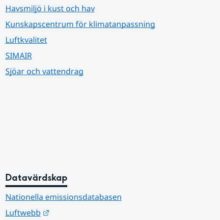
Havsmiljö i kust och hav
Kunskapscentrum för klimatanpassning
Luftkvalitet
SIMAIR
Sjöar och vattendrag
Datavärdskap
Nationella emissionsdatabasen
Länk till annan webbplats.
Luftwebb