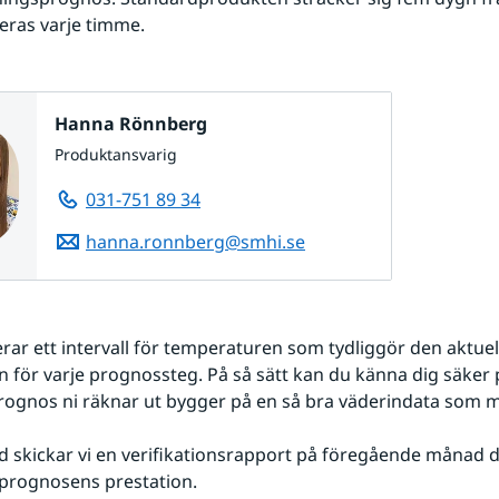
eras varje timme.
Hanna Rönnberg
Produktansvarig
031-751 89 34
hanna.ronnberg@smhi.se
rar ett intervall för temperaturen som tydliggör den aktuell
 för varje prognossteg. På så sätt kan du känna dig säker p
ognos ni räknar ut bygger på en så bra väderindata som mö
 skickar vi en verifikationsrapport på föregående månad dä
 prognosens prestation.