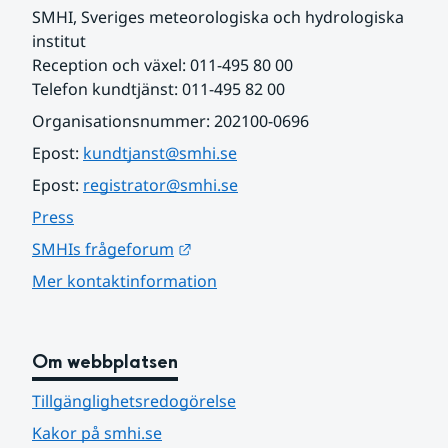
SMHI, Sveriges meteorologiska och hydrologiska 
institut
Reception och växel: 011-495 80 00
Telefon kundtjänst: 011-495 82 00
Organisationsnummer: 202100-0696
Epost: 
kundtjanst@smhi.se
Epost: 
registrator@smhi.se
Press
Länk till annan webbplats.
SMHIs frågeforum
Mer kontaktinformation
Om webbplatsen
Tillgänglighetsredogörelse
Kakor på smhi.se