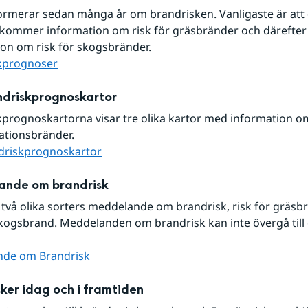
rmerar sedan många år om brandrisken. Vanligaste är att d
 kommer information om risk för gräsbränder och därefter 
on om risk för skogsbränder.
kprognoser
driskprognoskartor
prognoskartorna visar tre olika kartor med information om
ationsbränder.
riskprognoskartor
nde om brandrisk
 två olika sorters meddelande om brandrisk, risk för gräsbr
skogsbrand. Meddelanden om brandrisk kan inte övergå till 
de om Brandrisk
ker idag och i framtiden