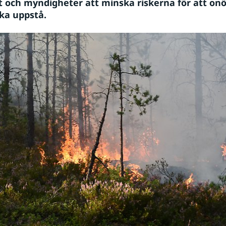
 och myndigheter att minska riskerna för att onö
ka uppstå.