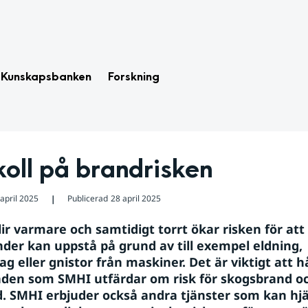
Kunskapsbanken
Forskning
koll på brandrisken
april 2025
Publicerad
28 april 2025
❘
ir varmare och samtidigt torrt ökar risken för att 
der kan uppstå på grund av till exempel eldning, 
ag eller gnistor från maskiner. Det är viktigt att hål
en som SMHI utfärdar om risk för skogsbrand oc
. SMHI erbjuder också andra tjänster som kan hjä