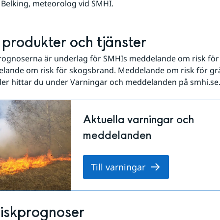
Belking, meteorolog vid SMHI.
produkter och tjänster
rognoserna är underlag för SMHIs meddelande om risk för
lande om risk för skogsbrand. Meddelande om risk för grä
er hittar du under Varningar och meddelanden på smhi.se
Aktuella varningar och
meddelanden
Till varningar
iskprognoser