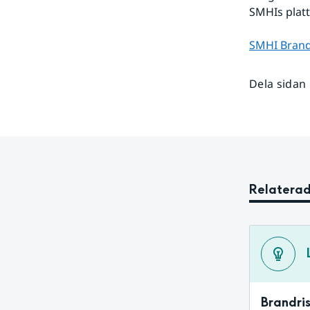
SMHIs platt
SMHI Brand
Dela sidan
Relaterad
Brandri