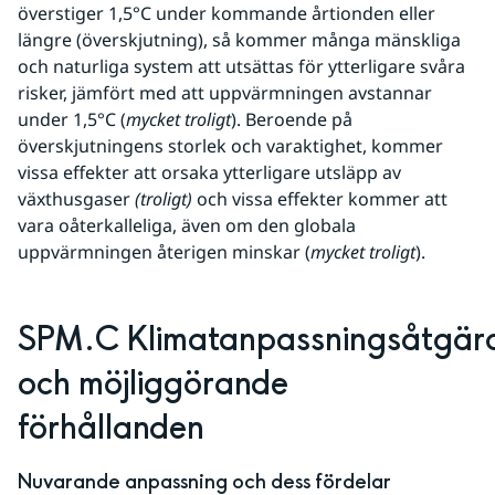
överstiger 1,5°C under kommande årtionden eller 
längre (överskjutning), så kommer många mänskliga 
och naturliga system att utsättas för ytterligare svåra 
risker, jämfört med att uppvärmningen avstannar 
under 1,5°C (
mycket troligt
). Beroende på 
överskjutningens storlek och varaktighet, kommer 
vissa effekter att orsaka ytterligare utsläpp av 
växthusgaser 
(troligt)
 och vissa effekter kommer att 
vara oåterkalleliga, även om den globala 
uppvärmningen återigen minskar (
mycket troligt
).
SPM.C Klimatanpassningsåtgärd
och möjliggörande 
förhållanden
Nuvarande anpassning och dess fördelar