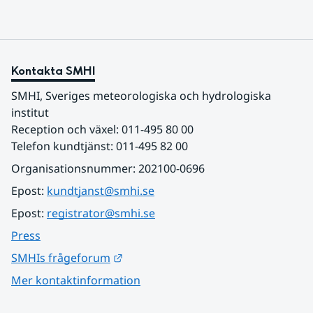
Kontakta SMHI
SMHI, Sveriges meteorologiska och hydrologiska 
institut
Reception och växel: 011-495 80 00
Telefon kundtjänst: 011-495 82 00
Organisationsnummer: 202100-0696
Epost: 
kundtjanst@smhi.se
Epost: 
registrator@smhi.se
Press
Länk till annan webbplats.
SMHIs frågeforum
Mer kontaktinformation