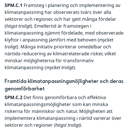
SPM.C.1
 Framsteg i planering och implementering av 
klimatanpassning har observerats tvärs över alla 
sektorer och regioner, och har gett många fördelar 
(
högst troligt
). Emellertid är framstegen i 
klimatanpassning ojämnt fördelade, med observerade 
klyftor i anpassning jämfört med behoven (
mycket 
troligt
). Många initiativ prioriterar omedelbar och 
närtida reducering av klimatrelaterade risker, vilket 
minskar möjligheterna för transformativ 
klimatanpassning (
mycket troligt
).
Framtida klimatanpassningsmöjligheter och deras 
genomförbarhet
SPM.C.2
 Det finns genomförbara och effektiva 
klimatanpassningsmöjligheter som kan minska 
riskerna för människor och natur. Möjligheten att 
implementera klimatanpassning i närtid varierar över 
sektorer och regioner 
(högst troligt)
. 