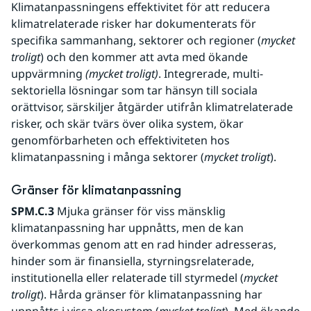
Klimatanpassningens effektivitet för att reducera 
klimatrelaterade risker har dokumenterats för 
specifika sammanhang, sektorer och regioner (
mycket 
troligt
) och den kommer att avta med ökande 
uppvärmning 
(mycket troligt)
. Integrerade, multi-
sektoriella lösningar som tar hänsyn till sociala 
orättvisor, särskiljer åtgärder utifrån klimatrelaterade 
risker, och skär tvärs över olika system, ökar 
genomförbarheten och effektiviteten hos 
klimatanpassning i många sektorer (
mycket troligt
).
Gränser för klimatanpassning
SPM.C.3
 Mjuka gränser för viss mänsklig 
klimatanpassning har uppnåtts, men de kan 
överkommas genom att en rad hinder adresseras, 
hinder som är finansiella, styrningsrelaterade, 
institutionella eller relaterade till styrmedel (
mycket 
troligt
). Hårda gränser för klimatanpassning har 