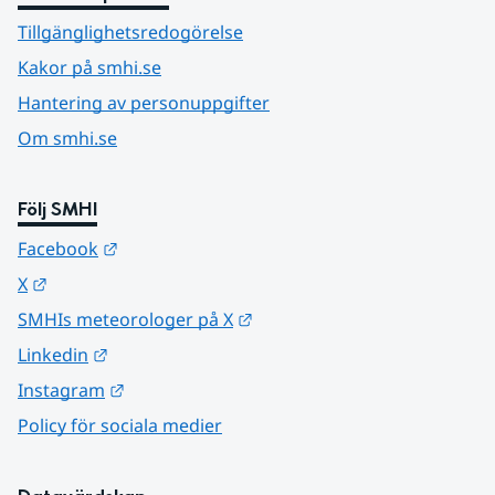
Tillgänglighetsredogörelse
Kakor på smhi.se
Hantering av personuppgifter
Om smhi.se
Följ SMHI
Länk till annan webbplats.
Facebook
Länk till annan webbplats.
X
Länk till annan webbplats.
SMHIs meteorologer på X
Länk till annan webbplats.
Linkedin
Länk till annan webbplats.
Instagram
Policy för sociala medier