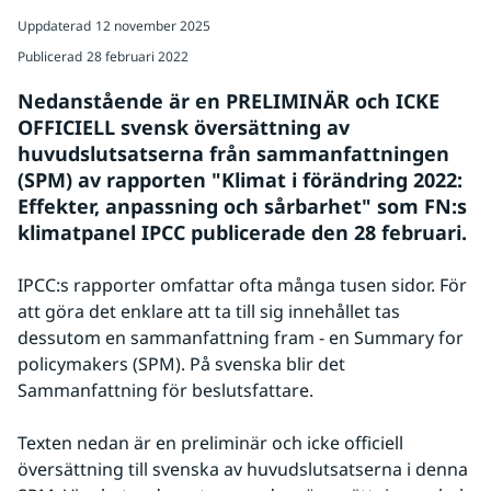
Uppdaterad
12 november 2025
Publicerad
28 februari 2022
Nedanstående är en PRELIMINÄR och ICKE 
OFFICIELL svensk översättning av 
huvudslutsatserna från sammanfattningen 
(SPM) av rapporten "Klimat i förändring 2022: 
Effekter, anpassning och sårbarhet" som FN:s 
klimatpanel IPCC publicerade den 28 februari. 
IPCC:s rapporter omfattar ofta många tusen sidor. För 
att göra det enklare att ta till sig innehållet tas 
dessutom en sammanfattning fram - en Summary for 
policymakers (SPM). På svenska blir det 
Sammanfattning för beslutsfattare.
Texten nedan är en preliminär och icke officiell 
översättning till svenska av huvudslutsatserna i denna 