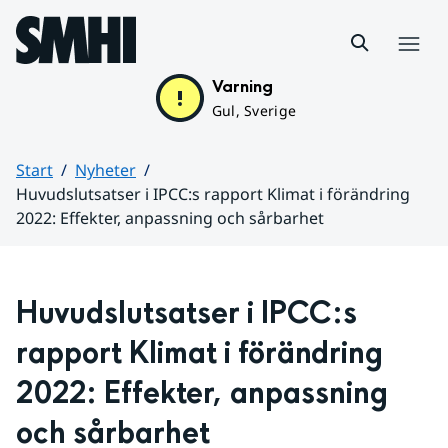
Hoppa till sidans innehåll
Meny
Varning
Gul, Sverige
Start
Nyheter
Huvudslutsatser i IPCC:s rapport Klimat i förändring
2022: Effekter, anpassning och sårbarhet
Huvudinnehåll
Huvudslutsatser i IPCC:s 
rapport Klimat i förändring 
2022: Effekter, anpassning 
och sårbarhet