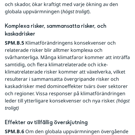
och skador, ökar kraftigt med varje ökning av den 
globala uppvärmningen (
högst troligt
).  
Komplexa risker, sammansatta risker, och 
kaskadrisker
SPM.B.5 
Klimatförändringens konsekvenser och 
relaterade risker blir alltmer komplexa och 
svårhanterliga. Många klimatfaror kommer att inträffa 
samtidig, och flera klimatrelaterade och icke-
klimatrelaterade risker kommer att växelverka, vilket 
resulterar i sammansatta övergripande risker och 
kaskadrisker med dominoeffekter tvärs över sektorer 
och regioner. Vissa responser på klimatförändringen 
leder till ytterligare konsekvenser och nya risker. 
(högst 
troligt)
Effekter av tillfällig överskjutning
SPM.B.6
 Om den globala uppvärmningen övergående 