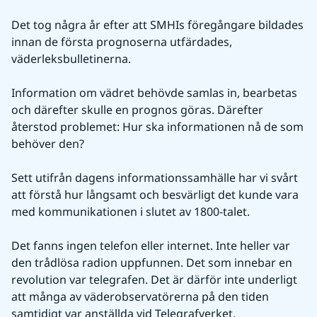
Det tog några år efter att SMHIs föregångare bildades 
innan de första prognoserna utfärdades, 
väderleksbulletinerna.
Information om vädret behövde samlas in, bearbetas 
och därefter skulle en prognos göras. Därefter 
återstod problemet: Hur ska informationen nå de som 
behöver den? 
Sett utifrån dagens informationssamhälle har vi svårt 
att förstå hur långsamt och besvärligt det kunde vara 
med kommunikationen i slutet av 1800-talet.
Det fanns ingen telefon eller internet. Inte heller var 
den trådlösa radion uppfunnen. Det som innebar en 
revolution var telegrafen. Det är därför inte underligt 
att många av väderobservatörerna på den tiden 
samtidigt var anställda vid Telegrafverket.