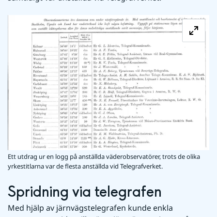
Fö
Ett utdrag ur en logg på anställda väderobservatörer, trots de olika
yrkestitlarna var de flesta anställda vid Telegrafverket.
Spridning via telegrafen
Med hjälp av järnvägstelegrafen kunde enkla 