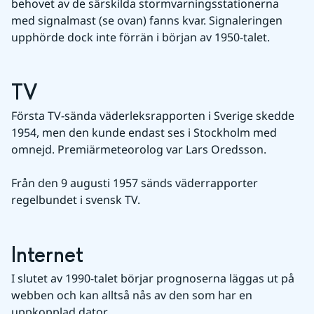
behovet av de särskilda stormvarningsstationerna 
med signalmast (se ovan) fanns kvar. Signaleringen 
upphörde dock inte förrän i början av 1950-talet.
TV
Första TV-sända väderleksrapporten i Sverige skedde 
1954, men den kunde endast ses i Stockholm med 
omnejd. Premiärmeteorolog var Lars Oredsson.
Från den 9 augusti 1957 sänds väderrapporter 
regelbundet i svensk TV.
Internet
I slutet av 1990-talet börjar prognoserna läggas ut på 
webben och kan alltså nås av den som har en 
uppkopplad dator.