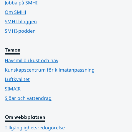
Jobba på SMHI
Om SMHI
SMHI-bloggen
SMHI-podden
Teman
Havsmiljö i kust och hav
Kunskapscentrum för klimatanpassning
Luftkvalitet
SIMAIR
Sjöar och vattendrag
Om webbplatsen
Tillgänglighetsredogörelse