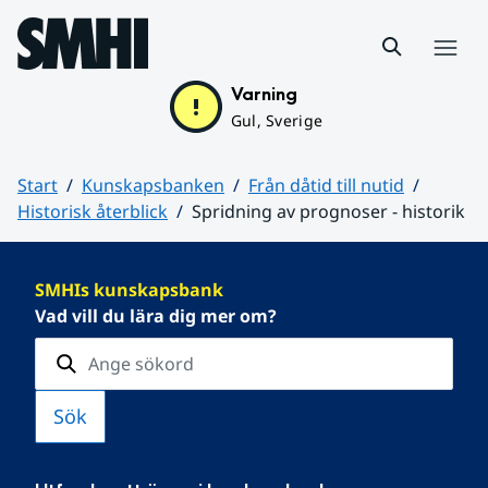
Hoppa till sidans innehåll
Meny
Varning
Gul, Sverige
Start
Kunskapsbanken
Från dåtid till nutid
Historisk återblick
Spridning av prognoser - historik
Huvudinnehåll
SMHIs kunskapsbank
Vad vill du lära dig mer om?