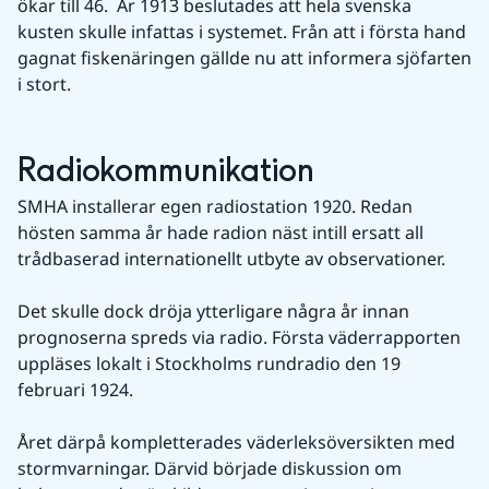
ökar till 46.  År 1913 beslutades att hela svenska 
kusten skulle infattas i systemet. Från att i första hand 
gagnat fiskenäringen gällde nu att informera sjöfarten 
i stort.
Radiokommunikation
SMHA installerar egen radiostation 1920. Redan 
hösten samma år hade radion näst intill ersatt all 
trådbaserad internationellt utbyte av observationer. 
Det skulle dock dröja ytterligare några år innan 
prognoserna spreds via radio. Första väderrapporten 
uppläses lokalt i Stockholms rundradio den 19 
februari 1924.
Året därpå kompletterades väderleksöversikten med 
stormvarningar. Därvid började diskussion om 