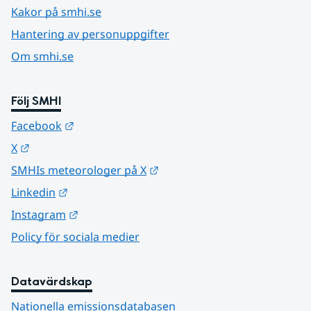
Kakor på smhi.se
Hantering av personuppgifter
Om smhi.se
Följ SMHI
Länk till annan webbplats.
Facebook
Länk till annan webbplats.
X
Länk till annan webbplats.
SMHIs meteorologer på X
Länk till annan webbplats.
Linkedin
Länk till annan webbplats.
Instagram
Policy för sociala medier
Datavärdskap
Nationella emissionsdatabasen