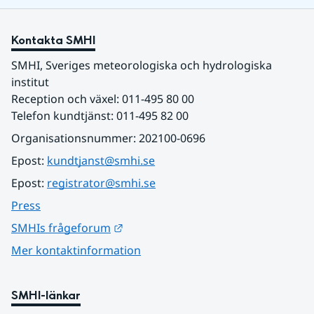
Kontakta SMHI
SMHI, Sveriges meteorologiska och hydrologiska 
institut
Reception och växel: 011-495 80 00
Telefon kundtjänst: 011-495 82 00
Organisationsnummer: 202100-0696
Epost: 
kundtjanst@smhi.se
Epost: 
registrator@smhi.se
Press
Länk till annan webbplats.
SMHIs frågeforum
Mer kontaktinformation
SMHI-länkar