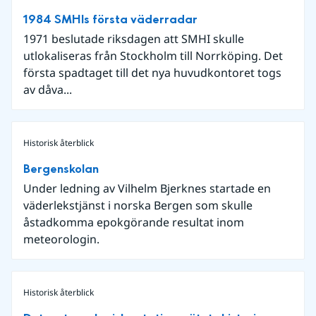
1984 SMHIs första väderradar
1971 beslutade riksdagen att SMHI skulle
utlokaliseras från Stockholm till Norrköping. Det
första spadtaget till det nya huvudkontoret togs
av dåva...
Historisk återblick
Bergenskolan
Under ledning av Vilhelm Bjerknes startade en
väderlekstjänst i norska Bergen som skulle
åstadkomma epokgörande resultat inom
meteorologin.
Historisk återblick