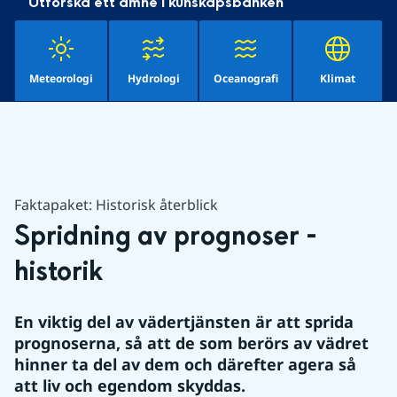
Utforska ett ämne i kunskapsbanken
Meteorologi
Hydrologi
Oceanografi
Klimat
Faktapaket: Historisk återblick
Spridning av prognoser - 
historik
En viktig del av vädertjänsten är att sprida 
prognoserna, så att de som berörs av vädret 
hinner ta del av dem och därefter agera så 
att liv och egendom skyddas.