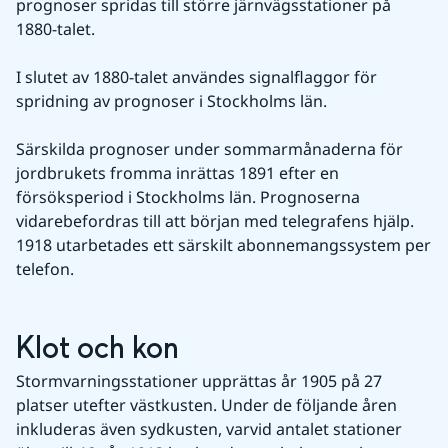
prognoser spridas till större järnvägsstationer på 
1880-talet.
I slutet av 1880-talet användes signalflaggor för 
spridning av prognoser i Stockholms län.
Särskilda prognoser under sommarmånaderna för 
jordbrukets fromma inrättas 1891 efter en 
försöksperiod i Stockholms län. Prognoserna 
vidarebefordras till att början med telegrafens hjälp. 
1918 utarbetades ett särskilt abonnemangssystem per 
telefon.
Klot och kon
Stormvarningsstationer upprättas år 1905 på 27 
platser utefter västkusten. Under de följande åren 
inkluderas även sydkusten, varvid antalet stationer 