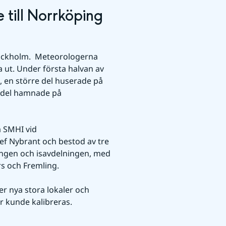
 till Norrköping
tockholm.  Meteorologerna 
 ut. Under första halvan av 
, en större del huserade på 
 del hamnade på 
 SMHI vid 
f Nybrant och bestod av tre 
ingen och isavdelningen, med 
rs och Fremling. 
er nya stora lokaler och 
r kunde kalibreras.