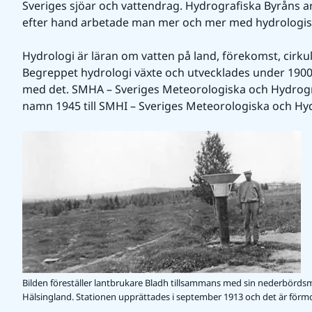
Sveriges sjöar och vattendrag. Hydrografiska Byråns ar
efter hand arbetade man mer och mer med hydrologisk
Hydrologi är läran om vatten på land, förekomst, cirkul
Begreppet hydrologi växte och utvecklades under 1900-
med det. SMHA – Sveriges Meteorologiska och Hydrograf
namn 1945 till SMHI – Sveriges Meteorologiska och Hyd
Bilden föreställer lantbrukare Bladh tillsammans med sin nederbördsm
Hälsingland. Stationen upprättades i september 1913 och det är förm