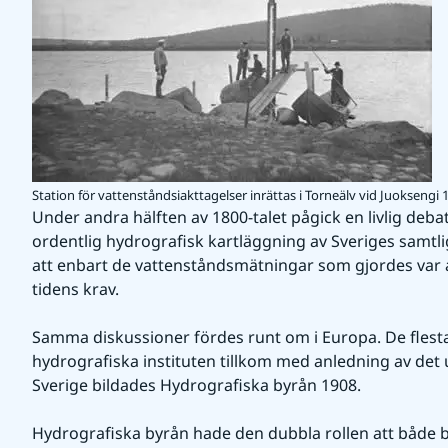
Station för vattenståndsiakttagelser inrättas i Torneälv vid Juoksengi 
Under andra hälften av 1800-talet pågick en livlig deba
ordentlig hydrografisk kartläggning av Sveriges samtli
att enbart de vattenståndsmätningar som gjordes var alld
tidens krav.
Samma diskussioner fördes runt om i Europa. De flesta
hydrografiska instituten tillkom med anledning av det 
Sverige bildades Hydrografiska byrån 1908.
Hydrografiska byrån hade den dubbla rollen att både be