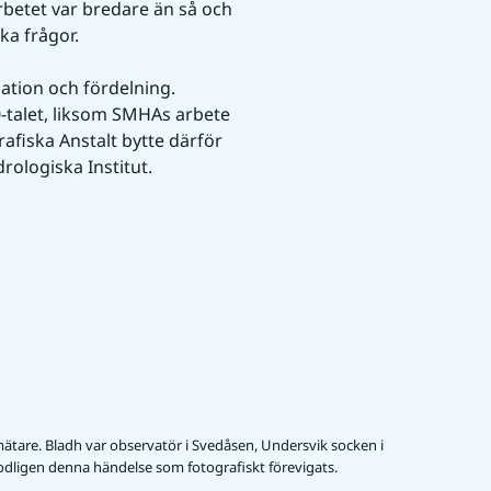
betet var bredare än så och 
a frågor.
ation och fördelning. 
talet, liksom SMHAs arbete 
iska Anstalt bytte därför 
rologiska Institut.
ätare. Bladh var observatör i Svedåsen, Undersvik socken i
odligen denna händelse som fotografiskt förevigats.