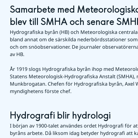
Samarbete med Meteorologiska
blev till SMHA och senare SMH
Hydrografiska byrån (HB) och Meteorologiska centrala
bland annat om de särskilda nederbördsstationer som 
och om snöobservationer. De journaler observatörerna
av HB.
År 1919 slogs Hydrografiska byrån ihop med Meteorologi
Statens Meteorologisk-Hydrografiska Anstalt (SMHA), 
Munkbrogatan. Chefen för Hydrografiska byrån, Axel Wa
myndighetens förste chef. 
Hydrografi blir hydrologi
I början av 1900-talet användes ordet Hydrografi för at
byråns arbete. Då liksom idag betyder hydrografi att k