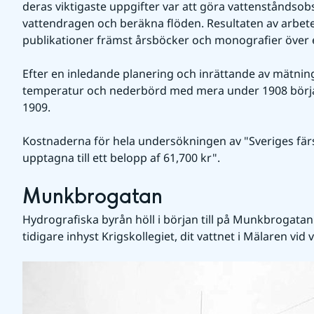
deras viktigaste uppgifter var att göra vattenståndsobs
vattendragen och beräkna flöden. Resultaten av arbetet
publikationer främst årsböcker och monografier över 
Efter en inledande planering och inrättande av mätning
temperatur och nederbörd med mera under 1908 börjad
1909.
Kostnaderna för hela undersökningen av "Sveriges färsk
upptagna till ett belopp af 61,700 kr".
Munkbrogatan
Hydrografiska byrån höll i början till på Munkbrogata
tidigare inhyst Krigskollegiet, dit vattnet i Mälaren vid