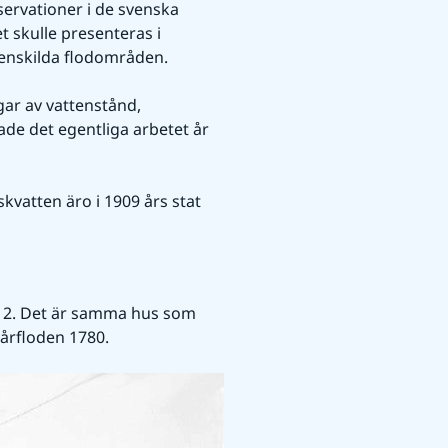
ervationer i de svenska 
 skulle presenteras i 
enskilda flodområden.
ar av vattenstånd, 
e det egentliga arbetet år 
vatten äro i 1909 års stat 
n 2. Det är samma hus som 
 vårfloden 1780.