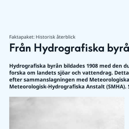
Faktapaket: Historisk återblick
Från Hydrografiska byrå
Hydrografiska byrån bildades 1908 med den dub
forska om landets sjöar och vattendrag. Dett
efter sammanslagningen med Meteorologiska Ce
Meteorologisk-Hydrografiska Anstalt (SMHA). 