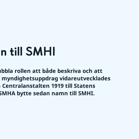
n till SMHI
bla rollen att både beskriva och att 
a myndighetsuppdrag vidareutvecklades 
ntralanstalten 1919 till Statens 
SMHA bytte sedan namn till SMHI. 