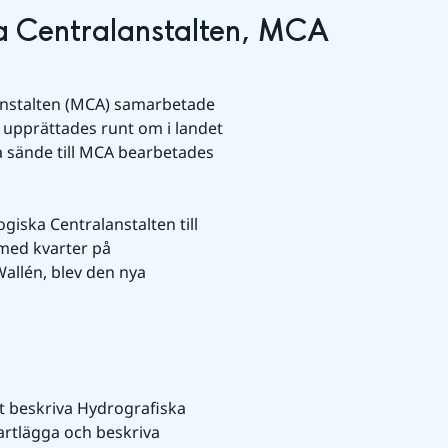
 Centralanstalten, MCA 
I
nstalten (MCA) samarbetade 
upprättades runt om i landet 
 sände till MCA bearbetades 
ska Centralanstalten till 
med kvarter på 
llén, blev den nya 
t beskriva Hydrografiska 
artlägga och beskriva 