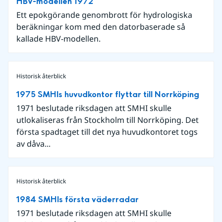
HBV-modellen 1972
Ett epokgörande genombrott för hydrologiska
beräkningar kom med den datorbaserade så
kallade HBV-modellen.
Historisk återblick
1975 SMHIs huvudkontor flyttar till Norrköping
1971 beslutade riksdagen att SMHI skulle
utlokaliseras från Stockholm till Norrköping. Det
första spadtaget till det nya huvudkontoret togs
av dåva...
Historisk återblick
1984 SMHIs första väderradar
1971 beslutade riksdagen att SMHI skulle