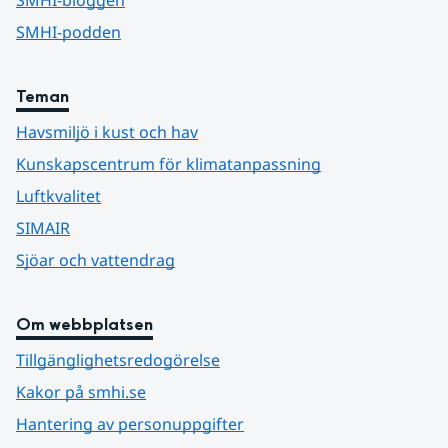
SMHI-podden
Teman
Havsmiljö i kust och hav
Kunskapscentrum för klimatanpassning
Luftkvalitet
SIMAIR
Sjöar och vattendrag
Om webbplatsen
Tillgänglighetsredogörelse
Kakor på smhi.se
Hantering av personuppgifter