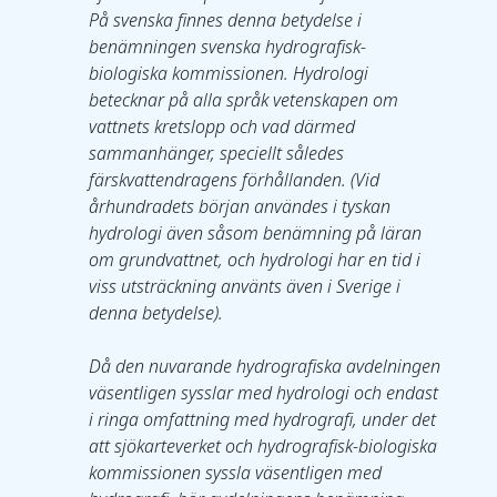
På svenska finnes denna betydelse i 
benämningen svenska hydrografisk-
biologiska kommissionen. Hydrologi 
betecknar på alla språk vetenskapen om 
vattnets kretslopp och vad därmed 
sammanhänger, speciellt således 
färskvattendragens förhållanden. (Vid 
århundradets början användes i tyskan 
hydrologi även såsom benämning på läran 
om grundvattnet, och hydrologi har en tid i 
viss utsträckning använts även i Sverige i 
denna betydelse).
Då den nuvarande hydrografiska avdelningen 
väsentligen sysslar med hydrologi och endast 
i ringa omfattning med hydrografi, under det 
att sjökarteverket och hydrografisk-biologiska 
kommissionen syssla väsentligen med 