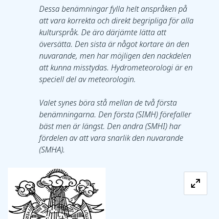
Dessa benämningar fylla helt anspråken på 
att vara korrekta och direkt begripliga för alla 
kulturspråk. De äro därjämte lätta att 
översätta. Den sista är något kortare än den 
nuvarande, men har möjligen den nackdelen 
att kunna misstydas. Hydrometeorologi är en 
speciell del av meteorologin.
Valet synes böra stå mellan de två första 
benämningarna. Den första (SIMH) förefaller 
bäst men är längst. Den andra (SMHI) har 
fördelen av att vara snarlik den nuvarande 
(SMHA).
Förstora bilden