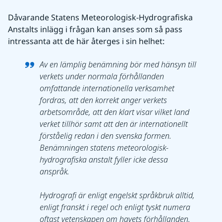
Dåvarande Statens Meteorologisk-Hydrografiska 
Anstalts inlägg i frågan kan anses som så pass 
intressanta att de här återges i sin helhet:
Av en lämplig benämning bör med hänsyn till 
verkets under normala förhållanden 
omfattande internationella verksamhet 
fordras, att den korrekt anger verkets 
arbetsområde, att den klart visar vilket land 
verket tillhör samt att den är internationellt 
förståelig redan i den svenska formen. 
Benämningen statens meteorologisk-
hydrografiska anstalt fyller icke dessa 
anspråk.
Hydrografi är enligt engelskt språkbruk alltid, 
enligt franskt i regel och enligt tyskt numera 
oftast vetenskapen om havets förhållanden. 