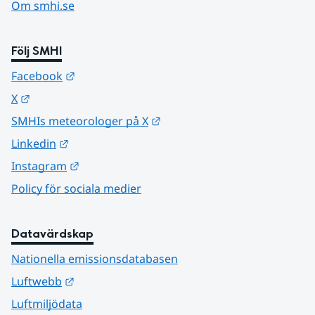
Om smhi.se
Följ SMHI
Länk till annan webbplats.
Facebook
Länk till annan webbplats.
X
Länk till annan webbplats.
SMHIs meteorologer på X
Länk till annan webbplats.
Linkedin
Länk till annan webbplats.
Instagram
Policy för sociala medier
Datavärdskap
Nationella emissionsdatabasen
Länk till annan webbplats.
Luftwebb
Luftmiljödata