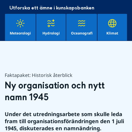
Utforska ett ämne i kunskapsbanken
Meteorologi
Hydrologi
Oceanografi
Klimat
Faktapaket: Historisk återblick
Ny organisation och nytt 
namn 1945
Under det utredningsarbete som skulle leda 
fram till organisationsförändringen den 1 juli 
1945, diskuterades en namnändring.