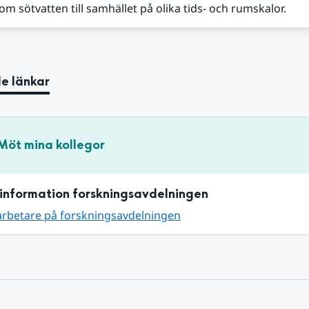
m sötvatten till samhället på olika tids- och rumskalor.
e länkar
Möt mina kollegor
information forskningsavdelningen
arbetare på forskningsavdelningen