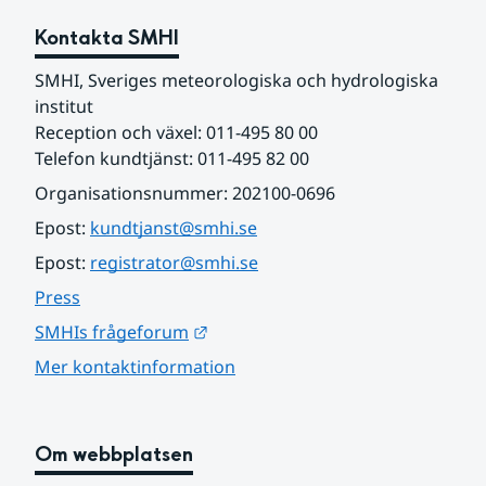
Kontakta SMHI
SMHI, Sveriges meteorologiska och hydrologiska 
institut
Reception och växel: 011-495 80 00
Telefon kundtjänst: 011-495 82 00
Organisationsnummer: 202100-0696
Epost: 
kundtjanst@smhi.se
Epost: 
registrator@smhi.se
Press
Länk till annan webbplats.
SMHIs frågeforum
Mer kontaktinformation
Om webbplatsen