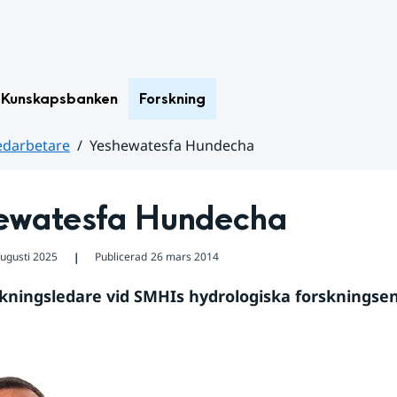
Kunskapsbanken
Forskning
darbetare
Yeshewatesfa Hundecha
ewatesfa Hundecha
augusti 2025
Publicerad
26 mars 2014
❘
orskningsledare vid SMHIs hydrologiska forskningse