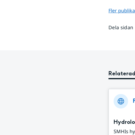
Fler publi
Dela sidan
Relaterad
Hydrolo
SMHIs hy