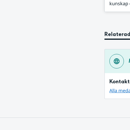
kunskap o
Relaterad
Kontakt
Alla med