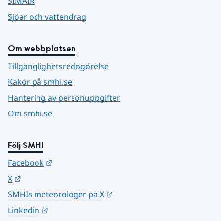
SIMAIR
Sjöar och vattendrag
Om webbplatsen
Tillgänglighetsredogörelse
Kakor på smhi.se
Hantering av personuppgifter
Om smhi.se
Följ SMHI
Länk till annan webbplats.
Facebook
Länk till annan webbplats.
X
Länk till annan webbplats.
SMHIs meteorologer på X
Länk till annan webbplats.
Linkedin