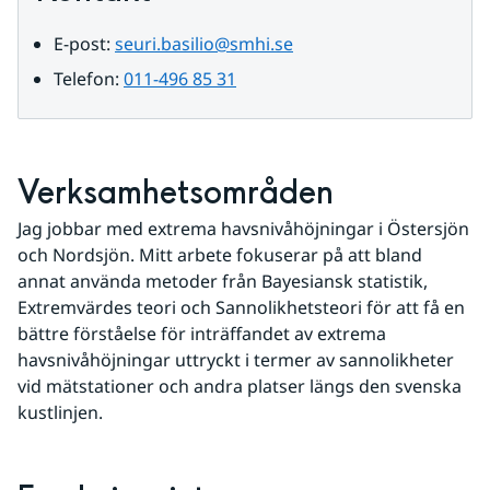
E-post: 
seuri.basilio@smhi.se
Telefon: 
011-496 85 31
Verksamhetsområden
Jag jobbar med extrema havsnivåhöjningar i Östersjön 
och Nordsjön. Mitt arbete fokuserar på att bland 
annat använda metoder från Bayesiansk statistik, 
Extremvärdes teori och Sannolikhetsteori för att få en 
bättre förståelse för inträffandet av extrema 
havsnivåhöjningar uttryckt i termer av sannolikheter 
vid mätstationer och andra platser längs den svenska 
kustlinjen.