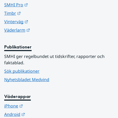
Länk till annan webbplats.
SMHI Pro
Länk till annan webbplats.
Timbr
Länk till annan webbplats.
Vinterväg
Länk till annan webbplats.
Väderlarm
Publikationer
SMHI ger regelbundet ut tidskrifter, rapporter och 
faktablad.
Sök publikationer
Nyhetsbladet Medvind
Väderappar
Länk till annan webbplats.
iPhone
Länk till annan webbplats.
Android