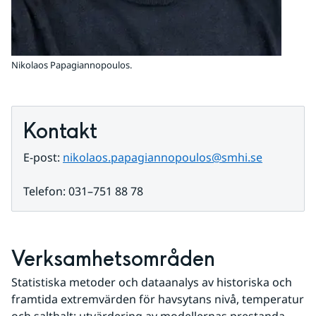
Nikolaos Papagiannopoulos.
Kontakt
E-post: 
nikolaos.papagiannopoulos@smhi.se
Telefon: 031–751 88 78
Verksamhetsområden
Statistiska metoder och dataanalys av historiska och 
framtida extremvärden för havsytans nivå, temperatur 