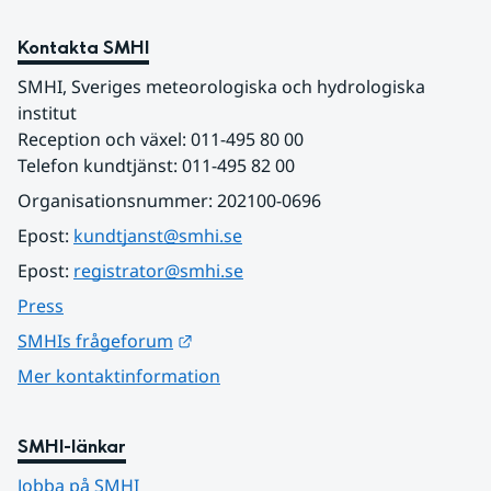
Kontakta SMHI
SMHI, Sveriges meteorologiska och hydrologiska 
institut
Reception och växel: 011-495 80 00
Telefon kundtjänst: 011-495 82 00
Organisationsnummer: 202100-0696
Epost: 
kundtjanst@smhi.se
Epost: 
registrator@smhi.se
Press
Länk till annan webbplats.
SMHIs frågeforum
Mer kontaktinformation
SMHI-länkar
Jobba på SMHI