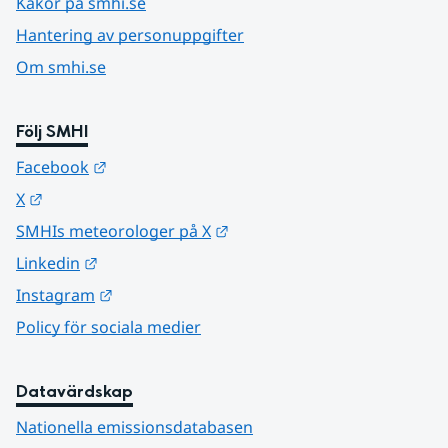
Kakor på smhi.se
Hantering av personuppgifter
Om smhi.se
Följ SMHI
Länk till annan webbplats.
Facebook
Länk till annan webbplats.
X
Länk till annan webbplats.
SMHIs meteorologer på X
Länk till annan webbplats.
Linkedin
Länk till annan webbplats.
Instagram
Policy för sociala medier
Datavärdskap
Nationella emissionsdatabasen