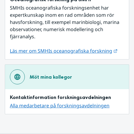
SMHIs oceanografiska forskningsenhet har 
expertkunskap inom en rad områden som rör 
havsforskning, till exempel marinbiologi, marina 
observationer, numerisk modellering och 
fjärranalys.
Länk ti
Läs mer om SMHIs oceanografiska forskning
Möt mina kollegor
Kontaktinformation forskningsavdelningen
Alla medarbetare på forskningsavdelningen