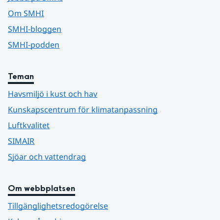
Om SMHI
SMHI-bloggen
SMHI-podden
Teman
Havsmiljö i kust och hav
Kunskapscentrum för klimatanpassning
Luftkvalitet
SIMAIR
Sjöar och vattendrag
Om webbplatsen
Tillgänglighetsredogörelse