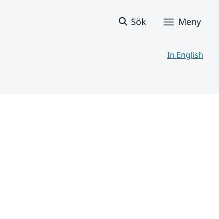
Sök
Meny
In English