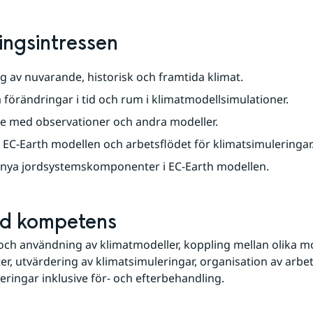
ingsintressen
g av nuvarande, historisk och framtida klimat.
 förändringar i tid och rum i klimatmodellsimulationer.
e med observationer och andra modeller.
 EC-Earth modellen och arbetsflödet för klimatsimuleringar
l nya jordsystemskomponenter i EC-Earth modellen.
ld kompetens
och användning av klimatmodeller, koppling mellan olika mo
, utvärdering av klimatsimuleringar, organisation av arbets
eringar inklusive för- och efterbehandling.