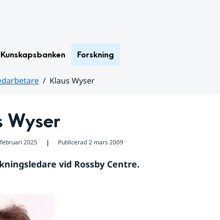
Kunskapsbanken
Forskning
darbetare
Klaus Wyser
s Wyser
 februari 2025
Publicerad
2 mars 2009
❘
rskningsledare vid Rossby Centre.