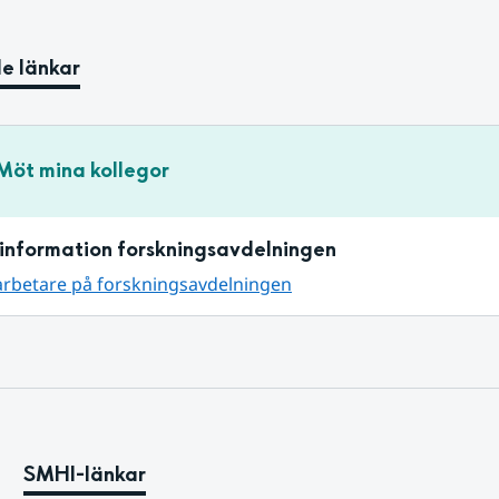
e länkar
Möt mina kollegor
information forskningsavdelningen
arbetare på forskningsavdelningen
SMHI-länkar