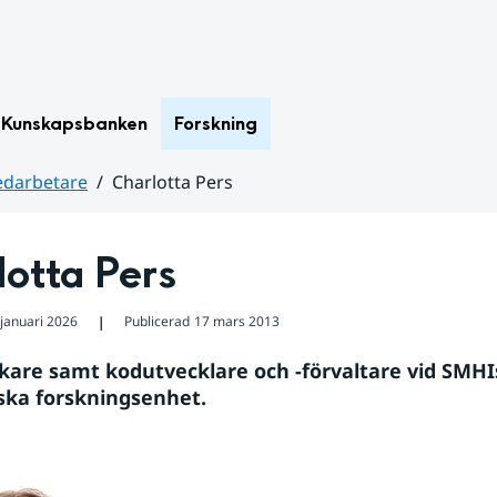
Kunskapsbanken
Forskning
darbetare
Charlotta Pers
lotta Pers
 januari 2026
Publicerad
17 mars 2013
❘
rskare samt kodutvecklare och -förvaltare vid SMHIs
ska forskningsenhet.