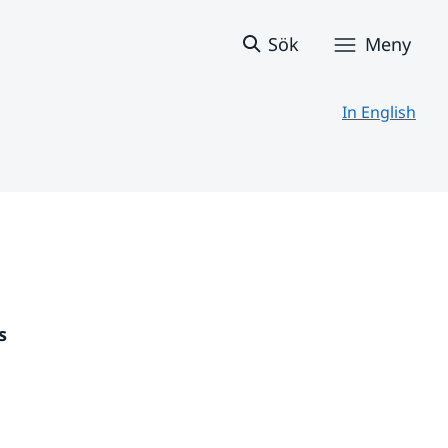
Sök
Meny
In English
 