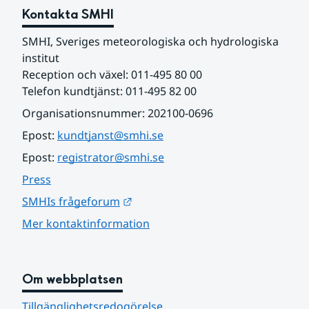
Kontakta SMHI
SMHI, Sveriges meteorologiska och hydrologiska 
institut
Reception och växel: 011-495 80 00
Telefon kundtjänst: 011-495 82 00
Organisationsnummer: 202100-0696
Epost: 
kundtjanst@smhi.se
Epost: 
registrator@smhi.se
Press
Länk till annan webbplats.
SMHIs frågeforum
Mer kontaktinformation
Om webbplatsen
Tillgänglighetsredogörelse