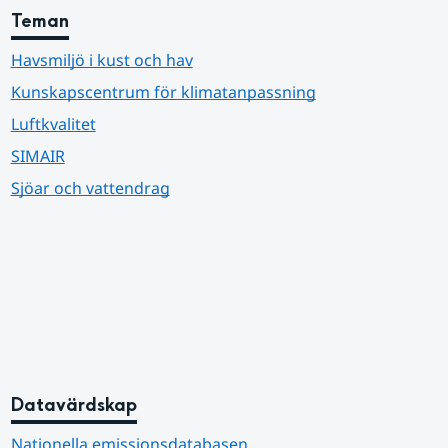
Teman
Havsmiljö i kust och hav
Kunskapscentrum för klimatanpassning
Luftkvalitet
SIMAIR
Sjöar och vattendrag
Datavärdskap
Nationella emissionsdatabasen