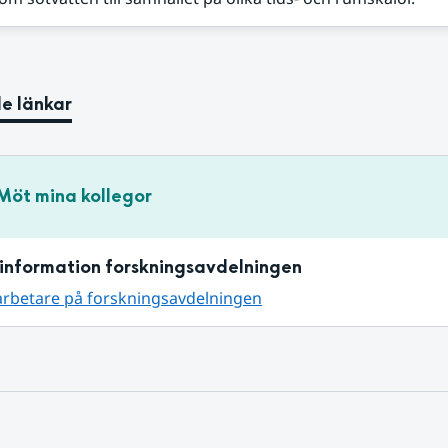
e länkar
Möt mina kollegor
information forskningsavdelningen
arbetare på forskningsavdelningen