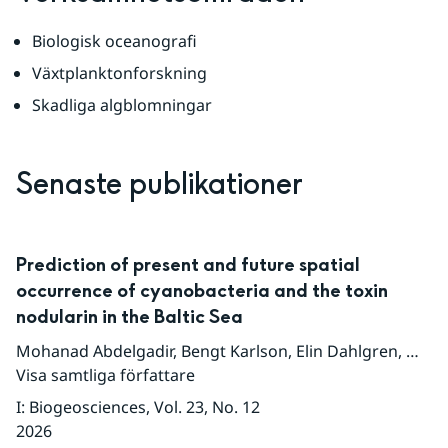
Biologisk oceanografi
Växtplanktonforskning
Skadliga algblomningar
Senaste publikationer
Prediction of present and future spatial
occurrence of cyanobacteria and the toxin
nodularin in the Baltic Sea
Mohanad Abdelgadir
,
Bengt Karlson
,
Elin Dahlgren
,
Malin
Visa samtliga författare
I
:
Biogeosciences
, Vol. 23
, No. 12
2026