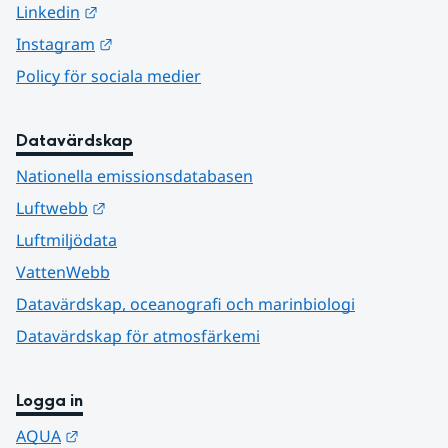
Länk till annan webbplats.
Linkedin
Länk till annan webbplats.
Instagram
Policy för sociala medier
Datavärdskap
Nationella emissionsdatabasen
Länk till annan webbplats.
Luftwebb
Luftmiljödata
VattenWebb
Datavärdskap, oceanografi och marinbiologi
Datavärdskap för atmosfärkemi
Logga in
Länk till annan webbplats.
AQUA