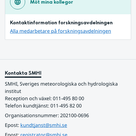
Möt mina kollegor
Kontaktinformation forskningsavdelningen
Alla medarbetare på forskningsavdelningen
Kontakta SMHI
SMHI, Sveriges meteorologiska och hydrologiska 
institut
Reception och växel: 011-495 80 00
Telefon kundtjänst: 011-495 82 00
Organisationsnummer: 202100-0696
Epost: 
kundtjanst@smhi.se
Epost: 
registrator@smhi.se