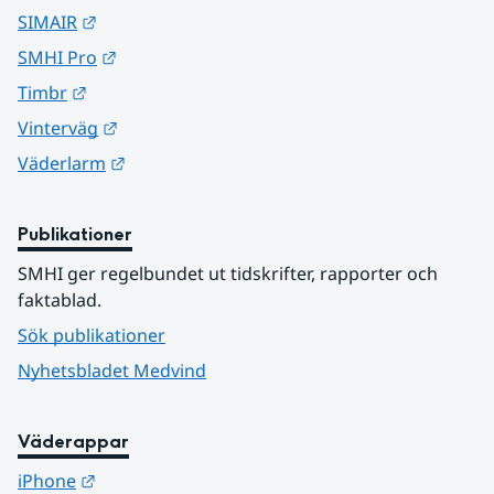
Länk till annan webbplats.
SIMAIR
Länk till annan webbplats.
SMHI Pro
Länk till annan webbplats.
Timbr
Länk till annan webbplats.
Vinterväg
Länk till annan webbplats.
Väderlarm
Publikationer
SMHI ger regelbundet ut tidskrifter, rapporter och 
faktablad.
Sök publikationer
Nyhetsbladet Medvind
Väderappar
Länk till annan webbplats.
iPhone