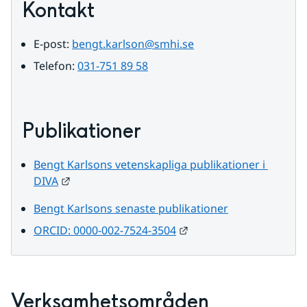
Kontakt
E-post: 
bengt.karlson@smhi.se
Telefon: 
031-751 89 58
Publikationer
Bengt Karlsons vetenskapliga publikationer i 
Länk till annan webbplats.
DIVA
Bengt Karlsons senaste publikationer
Länk till annan webbpl
ORCID: 0000-002-7524-3504
Verksamhetsområden