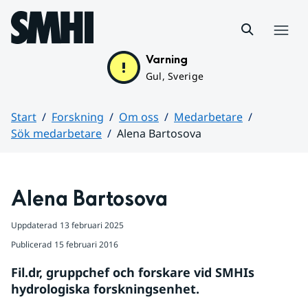
Hoppa till sidans innehåll
Meny
Varning
Gul, Sverige
Start
Forskning
Om oss
Medarbetare
Sök medarbetare
Alena Bartosova
Huvudinnehåll
Alena Bartosova
Uppdaterad
13 februari 2025
Publicerad
15 februari 2016
Fil.dr, gruppchef och forskare vid SMHIs 
hydrologiska forskningsenhet.