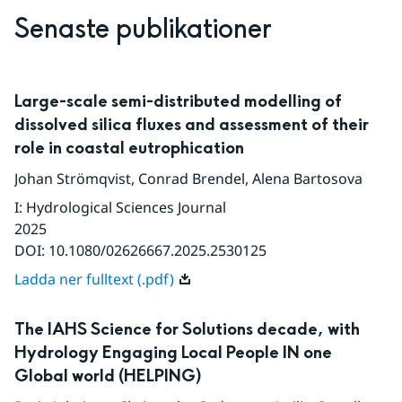
Senaste publikationer
Large-scale semi-distributed modelling of
dissolved silica fluxes and assessment of their
role in coastal eutrophication
Johan Strömqvist
,
Conrad Brendel
,
Alena Bartosova
I
:
Hydrological Sciences Journal
2025
DOI:
10.1080/02626667.2025.2530125
Ladda ner fulltext (.pdf)
The IAHS Science for Solutions decade, with
Hydrology Engaging Local People IN one
Global world (HELPING)