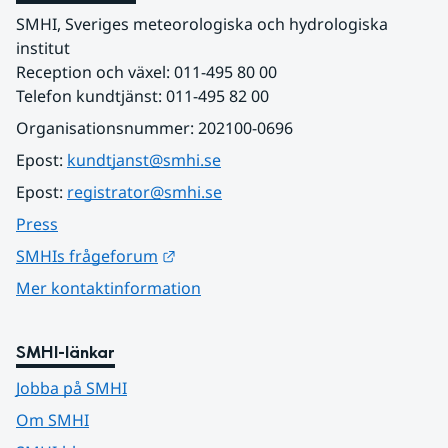
SMHI, Sveriges meteorologiska och hydrologiska 
institut
Reception och växel: 011-495 80 00
Telefon kundtjänst: 011-495 82 00
Organisationsnummer: 202100-0696
Epost: 
kundtjanst@smhi.se
Epost: 
registrator@smhi.se
Press
Länk till annan webbplats.
SMHIs frågeforum
Mer kontaktinformation
SMHI-länkar
Jobba på SMHI
Om SMHI