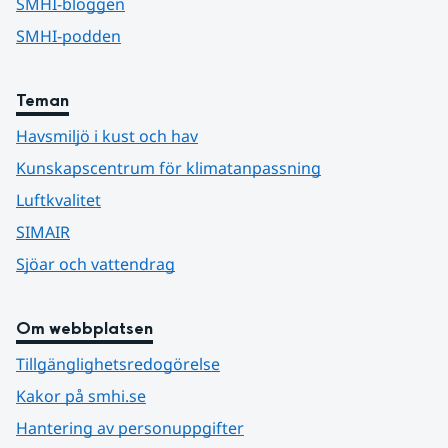
SMHI-bloggen
SMHI-podden
Teman
Havsmiljö i kust och hav
Kunskapscentrum för klimatanpassning
Luftkvalitet
SIMAIR
Sjöar och vattendrag
Om webbplatsen
Tillgänglighetsredogörelse
Kakor på smhi.se
Hantering av personuppgifter