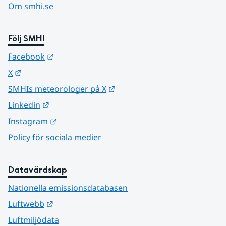
Om smhi.se
Följ SMHI
Länk till annan webbplats.
Facebook
Länk till annan webbplats.
X
Länk till annan webbplats.
SMHIs meteorologer på X
Länk till annan webbplats.
Linkedin
Länk till annan webbplats.
Instagram
Policy för sociala medier
Datavärdskap
Nationella emissionsdatabasen
Länk till annan webbplats.
Luftwebb
Luftmiljödata