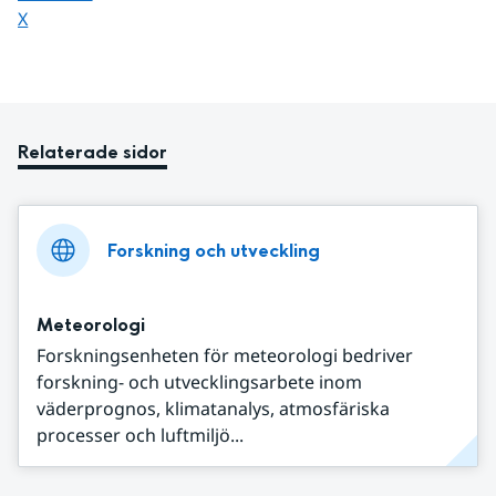
Dela sidan på
X
Relaterade sidor
Forskning och utveckling
Meteorologi
Forskningsenheten för meteorologi bedriver
forskning- och utvecklingsarbete inom
väderprognos, klimatanalys, atmosfäriska
processer och luftmiljö...