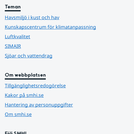
Teman
Havsmiljö i kust och hav
Kunskapscentrum för klimatanpassning
Luftkvalitet
SIMAIR
Sjöar och vattendrag
Om webbplatsen
Tillgänglighetsredogörelse
Kakor på smhi.se
Hantering av personuppgifter
Om smhi.se
Följ SMHI