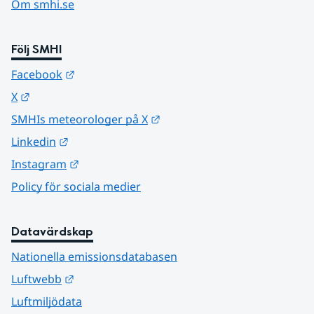
Om smhi.se
Följ SMHI
Länk till annan webbplats.
Facebook
Länk till annan webbplats.
X
Länk till annan webbplats.
SMHIs meteorologer på X
Länk till annan webbplats.
Linkedin
Länk till annan webbplats.
Instagram
Policy för sociala medier
Datavärdskap
Nationella emissionsdatabasen
Länk till annan webbplats.
Luftwebb
Luftmiljödata