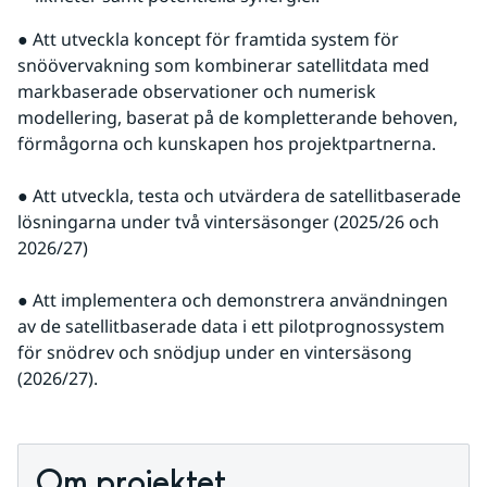
● Att utveckla koncept för framtida system för 
snöövervakning som kombinerar satellitdata med 
markbaserade observationer och numerisk 
modellering, baserat på de kompletterande behoven, 
förmågorna och kunskapen hos projektpartnerna.
● Att utveckla, testa och utvärdera de satellitbaserade 
lösningarna under två vintersäsonger (2025/26 och 
2026/27)
● Att implementera och demonstrera användningen 
av de satellitbaserade data i ett pilotprognossystem 
för snödrev och snödjup under en vintersäsong 
(2026/27).
Om projektet