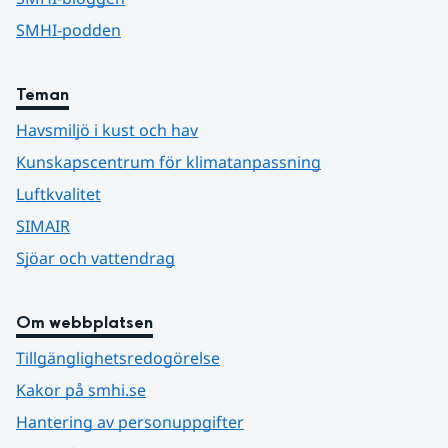
SMHI-podden
Teman
Havsmiljö i kust och hav
Kunskapscentrum för klimatanpassning
Luftkvalitet
SIMAIR
Sjöar och vattendrag
Om webbplatsen
Tillgänglighetsredogörelse
Kakor på smhi.se
Hantering av personuppgifter