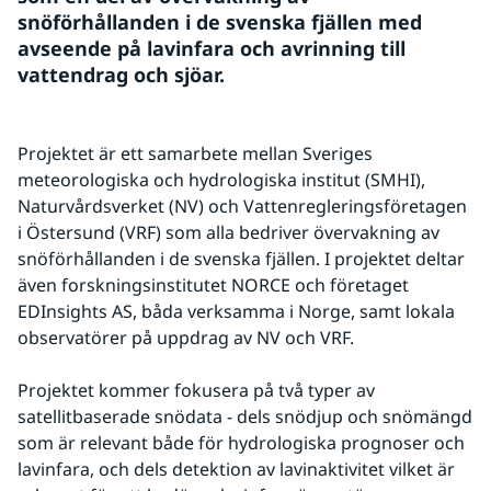
snöförhållanden i de svenska fjällen med 
avseende på lavinfara och avrinning till 
vattendrag och sjöar.
Projektet är ett samarbete mellan Sveriges 
meteorologiska och hydrologiska institut (SMHI), 
Naturvårdsverket (NV) och Vattenregleringsföretagen 
i Östersund (VRF) som alla bedriver övervakning av 
snöförhållanden i de svenska fjällen. I projektet deltar 
även forskningsinstitutet NORCE och företaget 
EDInsights AS, båda verksamma i Norge, samt lokala 
observatörer på uppdrag av NV och VRF.
Projektet kommer fokusera på två typer av 
satellitbaserade snödata - dels snödjup och snömängd 
som är relevant både för hydrologiska prognoser och 
lavinfara, och dels detektion av lavinaktivitet vilket är 