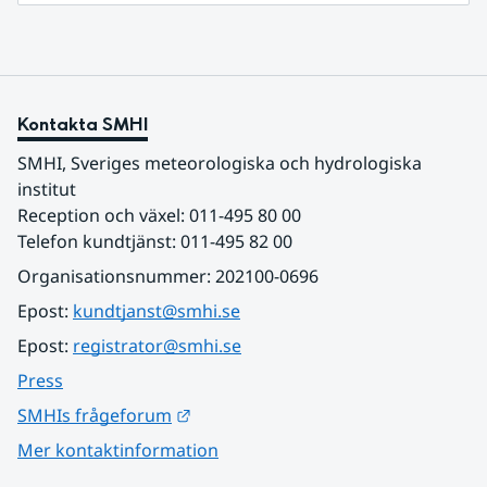
Kontakta SMHI
SMHI, Sveriges meteorologiska och hydrologiska 
institut
Reception och växel: 011-495 80 00
Telefon kundtjänst: 011-495 82 00
Organisationsnummer: 202100-0696
Epost: 
kundtjanst@smhi.se
Epost: 
registrator@smhi.se
Press
Länk till annan webbplats.
SMHIs frågeforum
Mer kontaktinformation