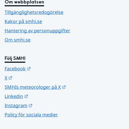
Om webbplatsen
Tillgänglighetsredogörelse
Kakor på smhi.se
Hantering av personuppgifter
Om smhi.se
Följ SMHI
Länk till annan webbplats.
Facebook
Länk till annan webbplats.
X
Länk till annan webbplats.
SMHIs meteorologer på X
Länk till annan webbplats.
Linkedin
Länk till annan webbplats.
Instagram
Policy för sociala medier