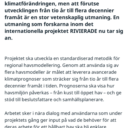
klimatförändringen, men att förutse 
utvecklingen från tio år till flera decennier 
framåt är en stor vetenskaplig utmaning. En 
utmaning som forskarna inom det 
internationella projektet RIVIERADE nu tar sig 
an. 
Projektet ska utveckla en standardiserad metodik för 
regional havsmodellering. Genom att använda sig av 
flera havsmodeller är målet att leverera avancerade 
klimatprognoser som sträcker sig från tio år till flera 
decennier framåt i tiden. Prognoserna ska visa hur 
havsmiljön påverkas – från kust till öppet hav – och ge 
stöd till beslutsfattare och samhällsplanerare.
Arbetet sker i nära dialog med användarna som under 
projektets gång ger input på vad de behöver för att 
deras arbete för ett hållbart hav ska bli enklare.