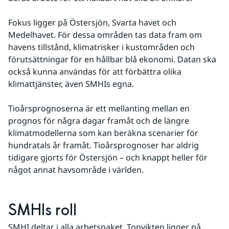
Fokus ligger på Östersjön, Svarta havet och 
Medelhavet. För dessa områden tas data fram om 
havens tillstånd, klimatrisker i kustområden och 
förutsättningar för en hållbar blå ekonomi. Datan ska 
också kunna användas för att förbättra olika 
klimattjänster, även SMHIs egna.
Tioårsprognoserna är ett mellanting mellan en 
prognos för några dagar framåt och de längre 
klimatmodellerna som kan beräkna scenarier för 
hundratals år framåt. Tioårsprognoser har aldrig 
tidigare gjorts för Östersjön – och knappt heller för 
något annat havsområde i världen.
SMHIs roll
SMHI deltar i alla arbetspaket. Tonvikten ligger på 