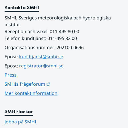
Kontakta SMHI
SMHI, Sveriges meteorologiska och hydrologiska 
institut
Reception och växel: 011-495 80 00
Telefon kundtjänst: 011-495 82 00
Organisationsnummer: 202100-0696
Epost: 
kundtjanst@smhi.se
Epost: 
registrator@smhi.se
Press
Länk till annan webbplats.
SMHIs frågeforum
Mer kontaktinformation
SMHI-länkar
Jobba på SMHI