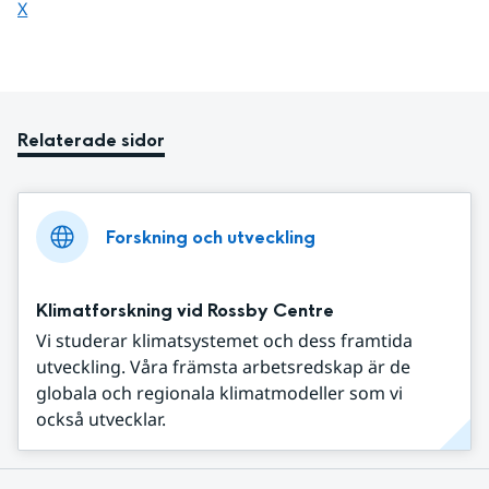
Dela sidan på
X
Relaterade sidor
Forskning och utveckling
Klimatforskning vid Rossby Centre
Vi studerar klimatsystemet och dess framtida
utveckling. Våra främsta arbetsredskap är de
globala och regionala klimatmodeller som vi
också utvecklar.