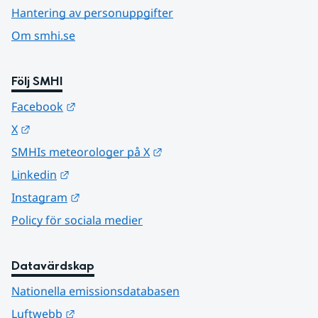
Hantering av personuppgifter
Om smhi.se
Följ SMHI
Länk till annan webbplats.
Facebook
Länk till annan webbplats.
X
Länk till annan webbplats.
SMHIs meteorologer på X
Länk till annan webbplats.
Linkedin
Länk till annan webbplats.
Instagram
Policy för sociala medier
Datavärdskap
Nationella emissionsdatabasen
Länk till annan webbplats.
Luftwebb