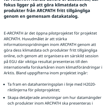
fokus ligger på att göra klimatdata och 
produkter från ARCPATH fritt tillgängliga 
genom en gemensam datakatalog.
E-ARCPATH är det öppna pilotprojektet för projektet 
ARCPATH. Huvudmålet är att stärka 
informationsspridningen inom ARCPATH genom att 
göra dess klimatdata och produkter fritt tillgängliga 
online, och genom att organisera en särskild session 
på EGU där viktiga resultat presenteras till den 
internationella forskarkåren inom klimatförändringar i 
Arktis. Bland uppgifterna inom projektet ingår:
Ta fram en datahanteringsplan i linje med H2020-
riktlinjerna för pilotprojektet;
Skapa detaljerade anvisningar om hur datamängder 
och produkter inom ARCPATH ska presenteras i 