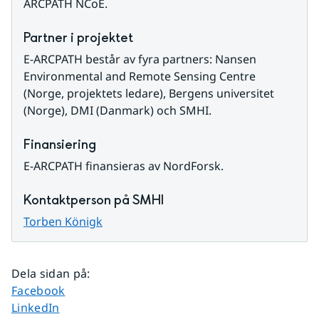
ARCPATH NCoE.
Partner i projektet
E-ARCPATH består av fyra partners: Nansen 
Environmental and Remote Sensing Centre 
(Norge, projektets ledare), Bergens universitet 
(Norge), DMI (Danmark) och SMHI.
Finansiering
E-ARCPATH finansieras av NordForsk.
Kontaktperson på SMHI
Torben Königk
Dela sidan på
:
Dela sidan på
Facebook
Dela sidan på
LinkedIn