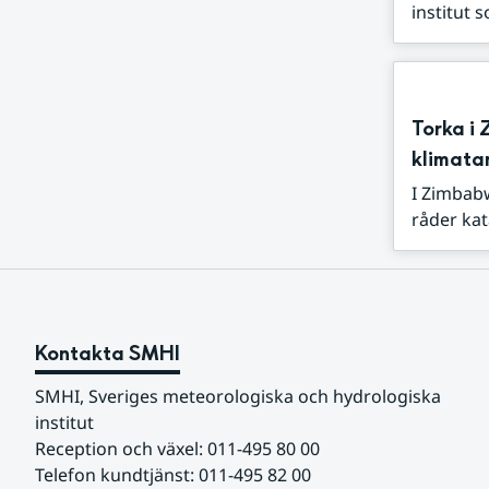
institut 
Torka i 
klimata
I Zimbabw
råder kat
Kontakta SMHI
SMHI, Sveriges meteorologiska och hydrologiska 
institut
Reception och växel: 011-495 80 00
Telefon kundtjänst: 011-495 82 00