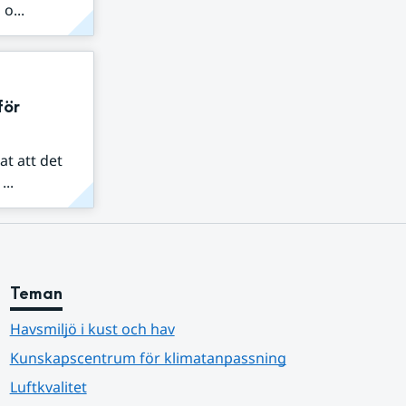
o...
för
at att det
..
Teman
Havsmiljö i kust och hav
Kunskapscentrum för klimatanpassning
Luftkvalitet