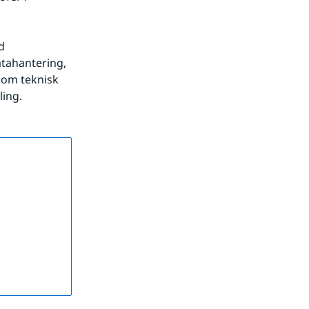
 
tahantering, 
om teknisk 
ing.