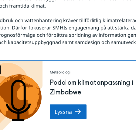
ch framtida klimat.
rdbruk och vattenhantering kräver tillförlitlig klimatrelaterad
tion. Därför fokuserar SMHIs engagemang på att stärka da
rognosförmåga och förbättra spridning av information gen
 och kapacitetsuppbyggnad samt samdesign och samutveckl
Meteorologi
Podd om klimatanpassning i
Zimbabwe
Lyssna