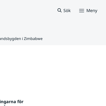
Sök
Meny
landsbygden i Zimbabwe
ngarna för 