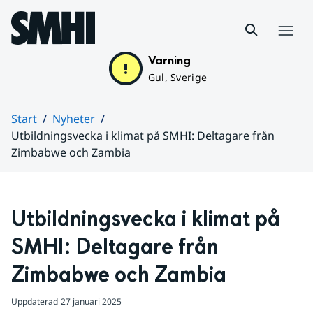
Hoppa till sidans innehåll
Meny
Varning
Gul, Sverige
Start
Nyheter
Utbildningsvecka i klimat på SMHI: Deltagare från
Zimbabwe och Zambia
Huvudinnehåll
Utbildningsvecka i klimat på 
SMHI: Deltagare från 
Zimbabwe och Zambia
Uppdaterad
27 januari 2025