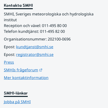
Kontakta SMHI
SMHI, Sveriges meteorologiska och hydrologiska 
institut
Reception och växel: 011-495 80 00
Telefon kundtjänst: 011-495 82 00
Organisationsnummer: 202100-0696
Epost: 
kundtjanst@smhi.se
Epost: 
registrator@smhi.se
Press
Länk till annan webbplats.
SMHIs frågeforum
Mer kontaktinformation
SMHI-länkar
Jobba på SMHI