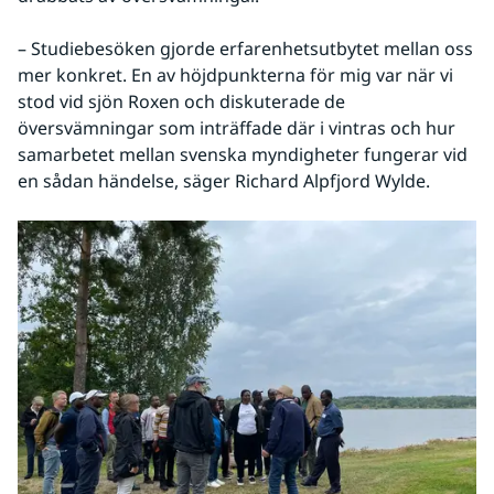
– Studiebesöken gjorde erfarenhetsutbytet mellan oss 
mer konkret. En av höjdpunkterna för mig var när vi 
stod vid sjön Roxen och diskuterade de 
översvämningar som inträffade där i vintras och hur 
samarbetet mellan svenska myndigheter fungerar vid 
en sådan händelse, säger Richard Alpfjord Wylde.