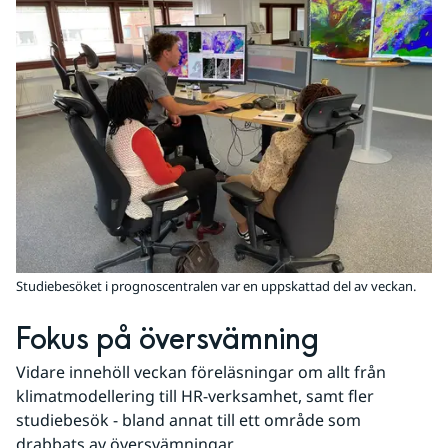
Studiebesöket i prognoscentralen var en uppskattad del av veckan.
Fokus på översvämning
Vidare innehöll veckan föreläsningar om allt från 
klimatmodellering till HR-verksamhet, samt fler 
studiebesök - bland annat till ett område som 
drabbats av översvämningar.