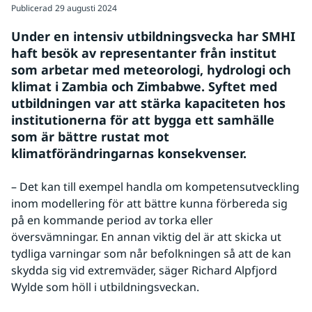
Publicerad
29 augusti 2024
Under en intensiv utbildningsvecka har SMHI 
haft besök av representanter från institut 
som arbetar med meteorologi, hydrologi och 
klimat i Zambia och Zimbabwe. Syftet med 
utbildningen var att stärka kapaciteten hos 
institutionerna för att bygga ett samhälle 
som är bättre rustat mot 
klimatförändringarnas konsekvenser.
– Det kan till exempel handla om kompetensutveckling 
inom modellering för att bättre kunna förbereda sig 
på en kommande period av torka eller 
översvämningar. En annan viktig del är att skicka ut 
tydliga varningar som når befolkningen så att de kan 
skydda sig vid extremväder, säger Richard Alpfjord 
Wylde som höll i utbildningsveckan.