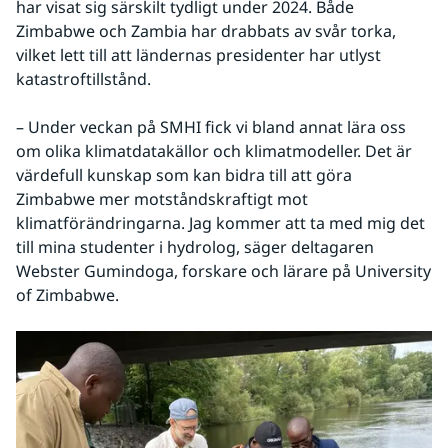
har visat sig särskilt tydligt under 2024. Både 
Zimbabwe och Zambia har drabbats av svår torka, 
vilket lett till att ländernas presidenter har utlyst 
katastroftillstånd.
– Under veckan på SMHI fick vi bland annat lära oss 
om olika klimatdatakällor och klimatmodeller. Det är 
värdefull kunskap som kan bidra till att göra 
Zimbabwe mer motståndskraftigt mot 
klimatförändringarna. Jag kommer att ta med mig det 
till mina studenter i hydrolog, säger deltagaren 
Webster Gumindoga, forskare och lärare på University 
of Zimbabwe.