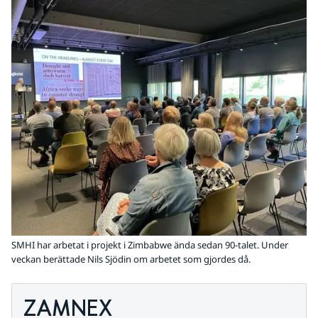
SMHI har arbetat i projekt i Zimbabwe ända sedan 90-talet. Under
veckan berättade Nils Sjödin om arbetet som gjordes då.
ZAMNEX