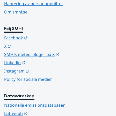
Hantering av personuppgifter
Om smhi.se
Följ SMHI
Länk till annan webbplats.
Facebook
Länk till annan webbplats.
X
Länk till annan webbplats.
SMHIs meteorologer på X
Länk till annan webbplats.
Linkedin
Länk till annan webbplats.
Instagram
Policy för sociala medier
Datavärdskap
Nationella emissionsdatabasen
Länk till annan webbplats.
Luftwebb