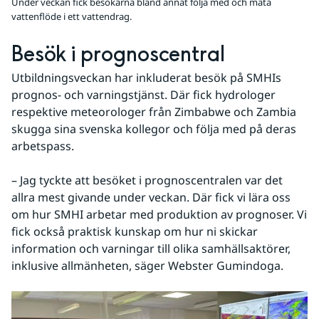
Under veckan fick besökarna bland annat följa med och mäta
vattenflöde i ett vattendrag.
Besök i prognoscentral
Utbildningsveckan har inkluderat besök på SMHIs 
prognos- och varningstjänst. Där fick hydrologer 
respektive meteorologer från Zimbabwe och Zambia 
skugga sina svenska kollegor och följa med på deras 
arbetspass.
​– Jag tyckte att besöket i prognoscentralen var det 
allra mest givande under veckan. Där fick vi lära oss 
om hur SMHI arbetar med produktion av prognoser. Vi 
fick också praktisk kunskap om hur ni skickar 
information och varningar till olika samhällsaktörer, 
inklusive allmänheten, säger Webster Gumindoga.