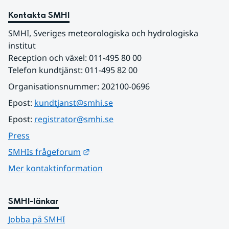
Kontakta SMHI
SMHI, Sveriges meteorologiska och hydrologiska 
institut
Reception och växel: 011-495 80 00
Telefon kundtjänst: 011-495 82 00
Organisationsnummer: 202100-0696
Epost: 
kundtjanst@smhi.se
Epost: 
registrator@smhi.se
Press
Länk till annan webbplats.
SMHIs frågeforum
Mer kontaktinformation
SMHI-länkar
Jobba på SMHI