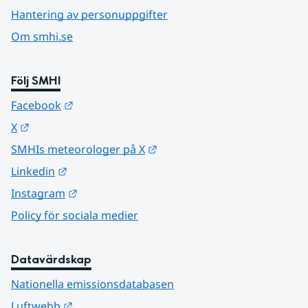
Hantering av personuppgifter
Om smhi.se
Följ SMHI
Länk till annan webbplats.
Facebook
Länk till annan webbplats.
X
Länk till annan webbplats.
SMHIs meteorologer på X
Länk till annan webbplats.
Linkedin
Länk till annan webbplats.
Instagram
Policy för sociala medier
Datavärdskap
Nationella emissionsdatabasen
Länk till annan webbplats.
Luftwebb