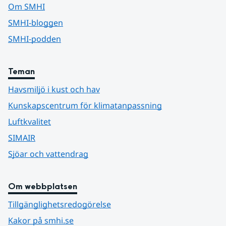
Om SMHI
SMHI-bloggen
SMHI-podden
Teman
Havsmiljö i kust och hav
Kunskapscentrum för klimatanpassning
Luftkvalitet
SIMAIR
Sjöar och vattendrag
Om webbplatsen
Tillgänglighetsredogörelse
Kakor på smhi.se