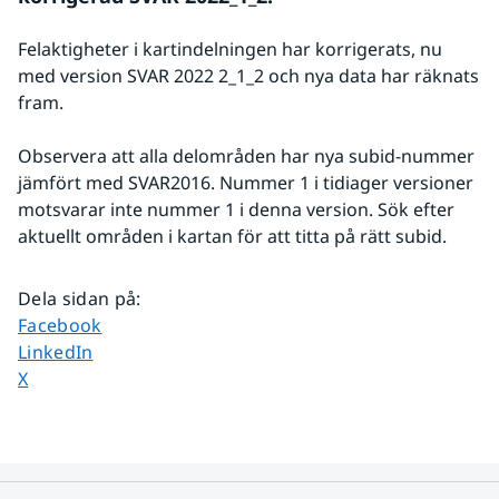
Felaktigheter i kartindelningen har korrigerats, nu 
med version SVAR 2022 2_1_2 och nya data har räknats 
fram.
Observera att alla delområden har nya subid-nummer 
jämfört med SVAR2016. Nummer 1 i tidiager versioner 
motsvarar inte nummer 1 i denna version. Sök efter 
aktuellt områden i kartan för att titta på rätt subid.
Dela sidan på
:
Dela sidan på
Facebook
Dela sidan på
LinkedIn
Dela sidan på
X