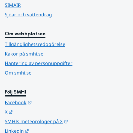
SIMAIR
Sjöar och vattendrag
Om webbplatsen
Tillgänglighetsredogörelse
Kakor på smhi.se
Hantering av personuppgifter
Om smhi.se
Följ SMHI
Länk till annan webbplats.
Facebook
Länk till annan webbplats.
X
Länk till annan webbplats.
SMHIs meteorologer på X
Länk till annan webbplats.
Linkedin