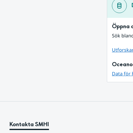
Öppna d
Sök bland
Utforska
Oceano
Data för 
Kontakta SMHI