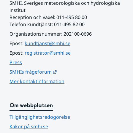
SMHI, Sveriges meteorologiska och hydrologiska 
institut
Reception och växel: 011-495 80 00
Telefon kundtjänst: 011-495 82 00
Organisationsnummer: 202100-0696
Epost: 
kundtjanst@smhi.se
Epost: 
registrator@smhi.se
Press
Länk till annan webbplats.
SMHIs frågeforum
Mer kontaktinformation
Om webbplatsen
Tillgänglighetsredogörelse
Kakor på smhi.se