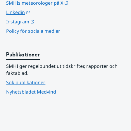
Länk till annan webbplats.
SMHIs meteorologer på X
Länk till annan webbplats.
Linkedin
Länk till annan webbplats.
Instagram
Policy för sociala medier
Publikationer
SMHI ger regelbundet ut tidskrifter, rapporter och 
faktablad.
Sök publikationer
Nyhetsbladet Medvind