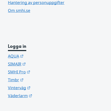
Hantering av personuppgifter
Om smhi.se
Logga in
Länk till annan webbplats.
AQUA
Länk till annan webbplats.
SIMAIR
Länk till annan webbplats.
SMHI Pro
Länk till annan webbplats.
Timbr
Länk till annan webbplats.
Vinterväg
Länk till annan webbplats.
Väderlarm