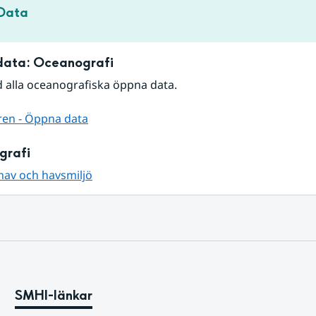
Data
ata: Oceanografi
 alla oceanografiska öppna data.
ren - Öppna data
grafi
hav och havsmiljö
SMHI-länkar