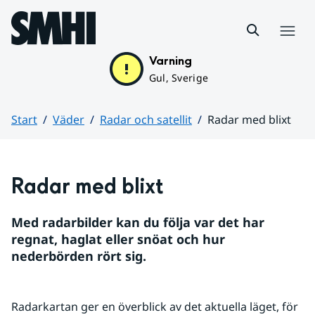
Hoppa till sidans innehåll
Meny
Varning
Gul, Sverige
Start
Väder
Radar och satellit
Radar med blixt
Huvudinnehåll
Radar med blixt
Med radarbilder kan du följa var det har 
regnat, haglat eller snöat och hur 
nederbörden rört sig.
Radarkartan ger en överblick av det aktuella läget, för 