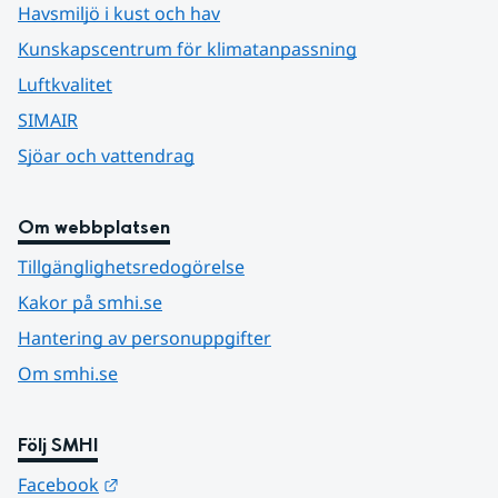
Havsmiljö i kust och hav
Kunskapscentrum för klimatanpassning
Luftkvalitet
SIMAIR
Sjöar och vattendrag
Om webbplatsen
Tillgänglighetsredogörelse
Kakor på smhi.se
Hantering av personuppgifter
Om smhi.se
Följ SMHI
Länk till annan webbplats.
Facebook