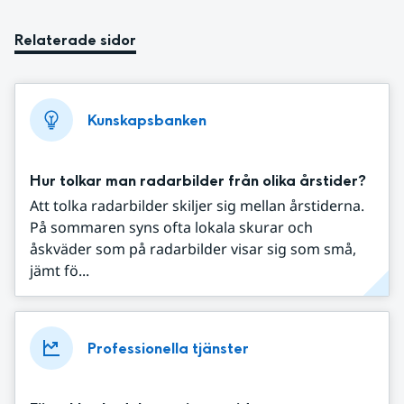
Relaterade sidor
Kunskapsbanken
Hur tolkar man radarbilder från olika årstider?
Att tolka radarbilder skiljer sig mellan årstiderna.
På sommaren syns ofta lokala skurar och
åskväder som på radarbilder visar sig som små,
jämt fö...
Professionella tjänster