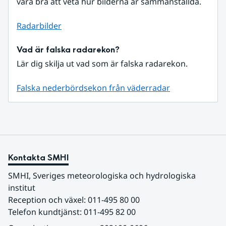
vara bra att veta hur bilderna är sammanställda.
Radarbilder
Vad är falska radarekon?
Lär dig skilja ut vad som är falska radarekon.
Falska nederbördsekon från väderradar
Kontakta SMHI
SMHI, Sveriges meteorologiska och hydrologiska 
institut
Reception och växel: 011-495 80 00
Telefon kundtjänst: 011-495 82 00