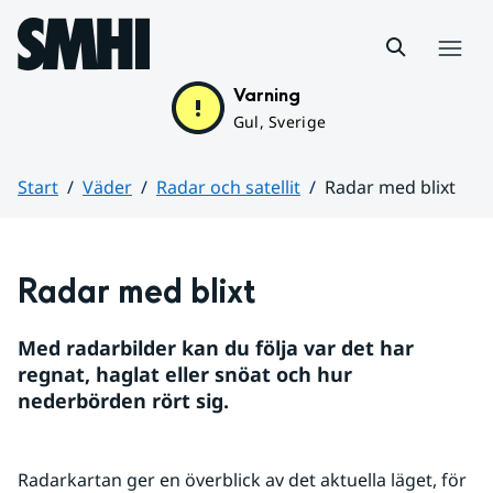
Hoppa till sidans innehåll
Meny
Varning
Gul, Sverige
Start
Väder
Radar och satellit
Radar med blixt
Huvudinnehåll
Radar med blixt
Med radarbilder kan du följa var det har 
regnat, haglat eller snöat och hur 
nederbörden rört sig.
Radarkartan ger en överblick av det aktuella läget, för 