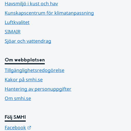
Havsmiljö i kust och hav
Kunskapscentrum för klimatanpassning
Luftkvalitet
SIMAIR
Sjöar och vattendrag
Om webbplatsen
Tillgänglighetsredogörelse
Kakor på smhi.se
Hantering av personuppgifter
Om smhi.se
Följ SMHI
Länk till annan webbplats.
Facebook