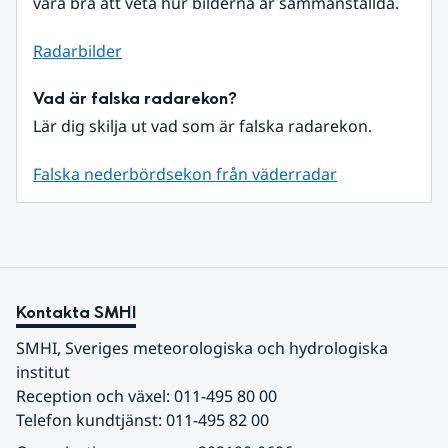
vara bra att veta hur bilderna är sammanställda.
Radarbilder
Vad är falska radarekon?
Lär dig skilja ut vad som är falska radarekon.
Falska nederbördsekon från väderradar
Kontakta SMHI
SMHI, Sveriges meteorologiska och hydrologiska 
institut
Reception och växel: 011-495 80 00
Telefon kundtjänst: 011-495 82 00