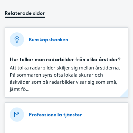
Relaterade sidor
Kunskapsbanken
Hur tolkar man radarbilder från olika årstider?
Att tolka radarbilder skiljer sig mellan årstiderna.
På sommaren syns ofta lokala skurar och
åskväder som på radarbilder visar sig som små,
jämt fö...
Professionella tjänster