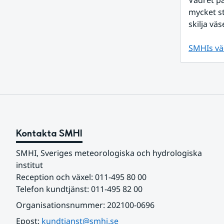
Vädret på
mycket s
skilja väs
SMHIs vä
Kontakta SMHI
SMHI, Sveriges meteorologiska och hydrologiska 
institut
Reception och växel: 011-495 80 00
Telefon kundtjänst: 011-495 82 00
Organisationsnummer: 202100-0696
Epost: 
kundtjanst@smhi.se