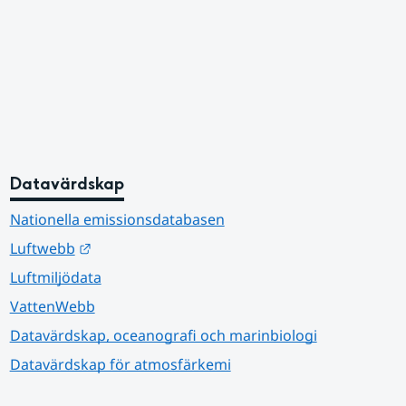
Datavärdskap
Nationella emissionsdatabasen
Länk till annan webbplats.
Luftwebb
Luftmiljödata
VattenWebb
Datavärdskap, oceanografi och marinbiologi
Datavärdskap för atmosfärkemi