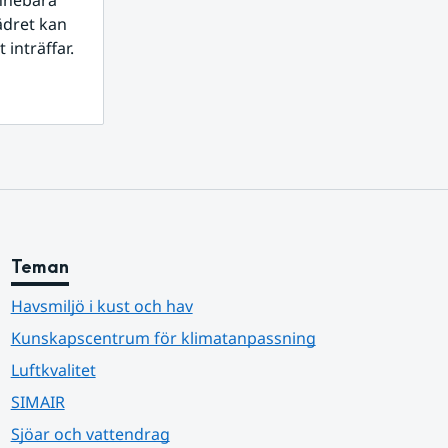
nnebära 
dret kan 
 inträffar.
Teman
Havsmiljö i kust och hav
Kunskapscentrum för klimatanpassning
Luftkvalitet
SIMAIR
Sjöar och vattendrag