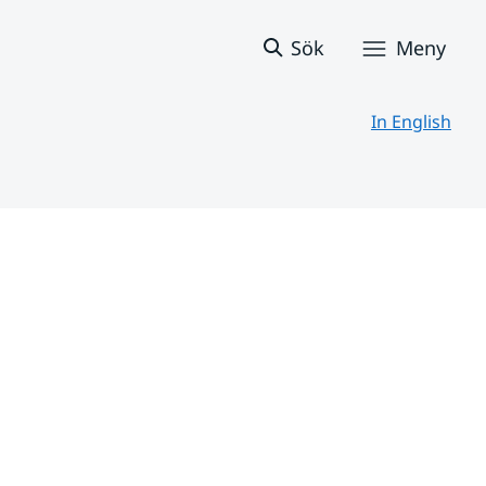
Sök
Meny
In English