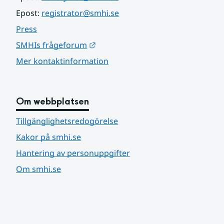
Epost: 
registrator@smhi.se
Press
Länk till annan webbplats.
SMHIs frågeforum
Mer kontaktinformation
Om webbplatsen
Tillgänglighetsredogörelse
Kakor på smhi.se
Hantering av personuppgifter
Om smhi.se