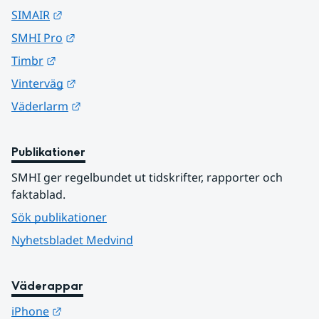
Länk till annan webbplats.
SIMAIR
Länk till annan webbplats.
SMHI Pro
Länk till annan webbplats.
Timbr
Länk till annan webbplats.
Vinterväg
Länk till annan webbplats.
Väderlarm
Publikationer
SMHI ger regelbundet ut tidskrifter, rapporter och 
faktablad.
Sök publikationer
Nyhetsbladet Medvind
Väderappar
Länk till annan webbplats.
iPhone