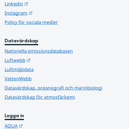
Länk till annan webbplats.
Linkedin
Länk till annan webbplats.
Instagram
Policy för sociala medier
Datavärdskap
Nationella emissionsdatabasen
Länk till annan webbplats.
Luftwebb
Luftmiljödata
VattenWebb
Datavärdskap, oceanografi och marinbiologi
Datavärdskap för atmosfärkemi
Logga in
Länk till annan webbplats.
AQUA