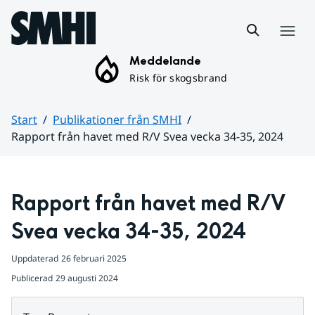
Hoppa till sidans innehåll
Meny
Meddelande
Risk för skogsbrand
Start
Publikationer från SMHI
Rapport från havet med R/V Svea vecka 34-35, 2024
Huvudinnehåll
Rapport från havet med R/V 
Svea vecka 34-35, 2024
Uppdaterad
26 februari 2025
Publicerad
29 augusti 2024