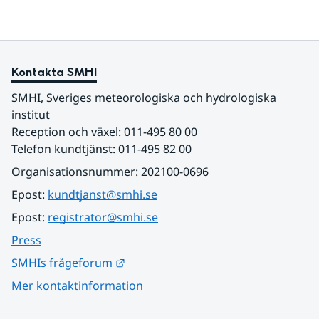
Kontakta SMHI
SMHI, Sveriges meteorologiska och hydrologiska 
institut
Reception och växel: 011-495 80 00
Telefon kundtjänst: 011-495 82 00
Organisationsnummer: 202100-0696
Epost: 
kundtjanst@smhi.se
Epost: 
registrator@smhi.se
Press
Länk till annan webbplats.
SMHIs frågeforum
Mer kontaktinformation