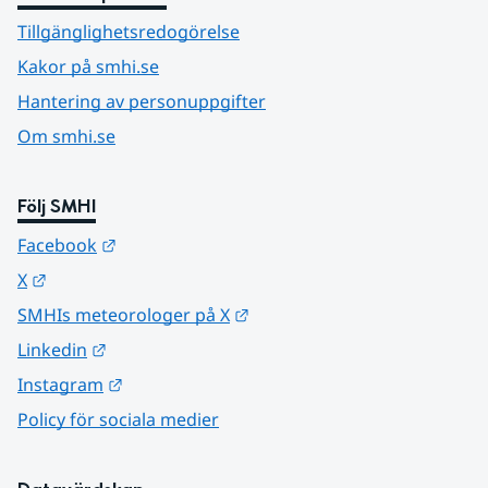
Tillgänglighetsredogörelse
Kakor på smhi.se
Hantering av personuppgifter
Om smhi.se
Följ SMHI
Länk till annan webbplats.
Facebook
Länk till annan webbplats.
X
Länk till annan webbplats.
SMHIs meteorologer på X
Länk till annan webbplats.
Linkedin
Länk till annan webbplats.
Instagram
Policy för sociala medier