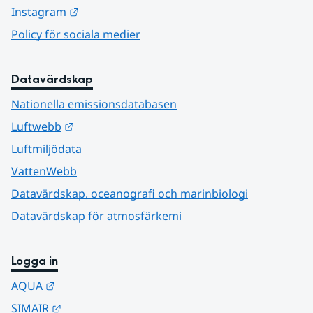
Länk till annan webbplats.
Instagram
Policy för sociala medier
Datavärdskap
Nationella emissionsdatabasen
Länk till annan webbplats.
Luftwebb
Luftmiljödata
VattenWebb
Datavärdskap, oceanografi och marinbiologi
Datavärdskap för atmosfärkemi
Logga in
Länk till annan webbplats.
AQUA
Länk till annan webbplats.
SIMAIR