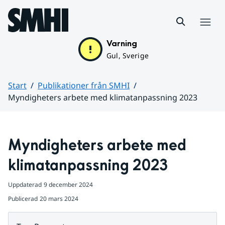
Hoppa till sidans innehåll
Meny
Varning
Gul, Sverige
Start
Publikationer från SMHI
Myndigheters arbete med klimatanpassning 2023
Huvudinnehåll
Myndigheters arbete med 
klimatanpassning 2023
Uppdaterad
9 december 2024
Publicerad
20 mars 2024