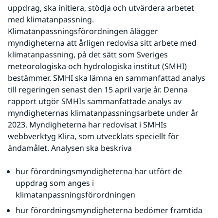
uppdrag, ska initiera, stödja och utvärdera arbetet 
med klimatanpassning. 
Klimatanpassningsförordningen ålägger 
myndigheterna att årligen redovisa sitt arbete med 
klimatanpassning, på det sätt som Sveriges 
meteorologiska och hydrologiska institut (SMHI) 
bestämmer. SMHI ska lämna en sammanfattad analys 
till regeringen senast den 15 april varje år. Denna 
rapport utgör SMHIs sammanfattade analys av 
myndigheternas klimatanpassningsarbete under år 
2023. Myndigheterna har redovisat i SMHIs 
webbverktyg Klira, som utvecklats speciellt för 
ändamålet. Analysen ska beskriva
hur förordningsmyndigheterna har utfört de 
uppdrag som anges i 
klimatanpassningsförordningen
hur förordningsmyndigheterna bedömer framtida 