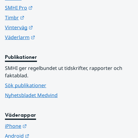
Länk till annan webbplats.
SMHI Pro
Länk till annan webbplats.
Timbr
Länk till annan webbplats.
Vinterväg
Länk till annan webbplats.
Väderlarm
Publikationer
SMHI ger regelbundet ut tidskrifter, rapporter och 
faktablad.
Sök publikationer
Nyhetsbladet Medvind
Väderappar
Länk till annan webbplats.
iPhone
Länk till annan webbplats.
Android