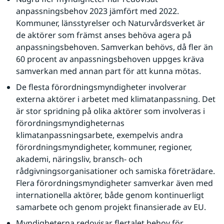
anpassningsbehov 2023 jämfört med 2022. 
Kommuner, länsstyrelser och Naturvårdsverket är 
de aktörer som främst anses behöva agera på 
anpassningsbehoven. Samverkan behövs, då fler än 
60 procent av anpassningsbehoven uppges kräva 
samverkan med annan part för att kunna mötas.
De flesta förordningsmyndigheter involverar 
externa aktörer i arbetet med klimatanpassning. Det 
är stor spridning på olika aktörer som involveras i 
förordningsmyndigheternas 
klimatanpassningsarbete, exempelvis andra 
förordningsmyndigheter, kommuner, regioner, 
akademi, näringsliv, bransch- och 
rådgivningsorganisationer och samiska företrädare. 
Flera förordningsmyndigheter samverkar även med 
internationella aktörer, både genom kontinuerligt 
samarbete och genom projekt finansierade av EU.
Myndigheterna redovisar flertalet behov för 