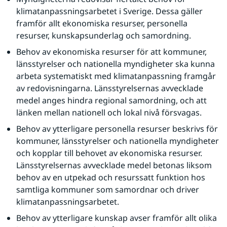
klimatanpassningsarbetet i Sverige. Dessa gäller 
framför allt ekonomiska resurser, personella 
resurser, kunskapsunderlag och samordning.
Behov av ekonomiska resurser för att kommuner, 
länsstyrelser och nationella myndigheter ska kunna 
arbeta systematiskt med klimatanpassning framgår 
av redovisningarna. Länsstyrelsernas avvecklade 
medel anges hindra regional samordning, och att 
länken mellan nationell och lokal nivå försvagas.
Behov av ytterligare personella resurser beskrivs för 
kommuner, länsstyrelser och nationella myndigheter 
och kopplar till behovet av ekonomiska resurser. 
Länsstyrelsernas avvecklade medel betonas liksom 
behov av en utpekad och resurssatt funktion hos 
samtliga kommuner som samordnar och driver 
klimatanpassningsarbetet.
Behov av ytterligare kunskap avser framför allt olika 