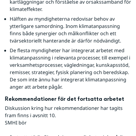
kartläggningar och förståelse av orsakssamband för 
klimateffekter.
Hälften av myndigheterna redovisar behov av 
ytterligare samordning. Inom klimatanpassning 
finns både synergier och målkonflikter och ett 
tvärsektoriellt hanterande är därför nödvändigt.
De flesta myndigheter har integrerat arbetet med 
klimatanpassning i relevanta processer, till exempel i 
verksamhetsprocesser, vägledningar, kunskapsstöd, 
remisser, strategier, fysisk planering och beredskap. 
De som inte ännu har integrerat klimatanpassning 
anger att arbete pågår.
Rekommendationer för det fortsatta arbetet
Diskussion kring hur rekommendationer har tagits 
fram finns i avsnitt 10.
SMHI bör