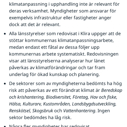
klimatanpassning i upphandling inte är relevant för 
deras verksamhet. Myndigheter som ansvarar för 
exempelvis infrastruktur eller fastigheter anger 
dock att det är relevant.
Alla länsstyrelser som redovisat i Klira uppger att de 
stöttar kommunernas klimatanpassningsarbete, 
medan endast ett fåtal av dessa följer upp 
kommunernas arbete systematiskt. Redovisningen 
visar att länsstyrelserna analyserar hur länet 
påverkas av klimatförändringar och tar fram 
underlag för ökad kunskap och planering.
De sektorer som av myndigheterna bedömts ha hög 
risk att påverkas av ett förändrat klimat är 
Beredskap 
och krishantering, Biodiversitet, Företag, Hav och fiske, 
Hälsa, Kulturarv, Kustområden, Landsbygdsutveckling, 
Renskötsel, Skogsbruk
 och 
Vattenhantering
. Ingen 
sektor bedömdes ha låg risk.
Några fler myndigheter har redovisat 