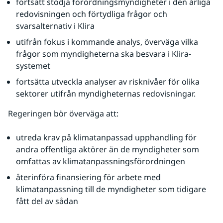
fortsatt stödja förordningsmyndigheter i den årliga 
redovisningen och förtydliga frågor och 
svarsalternativ i Klira
utifrån fokus i kommande analys, överväga vilka 
frågor som myndigheterna ska besvara i Klira-
systemet
fortsätta utveckla analyser av risknivåer för olika 
sektorer utifrån myndigheternas redovisningar.
Regeringen bör överväga att:
utreda krav på klimatanpassad upphandling för 
andra offentliga aktörer än de myndigheter som 
omfattas av klimatanpassningsförordningen
återinföra finansiering för arbete med 
klimatanpassning till de myndigheter som tidigare 
fått del av sådan