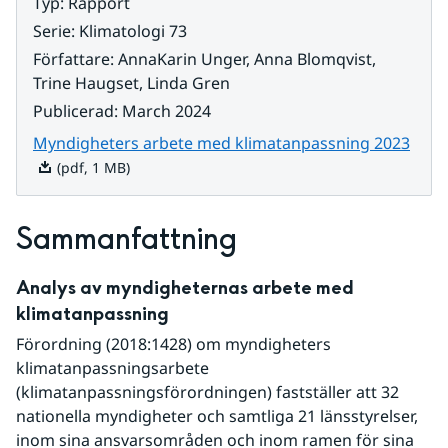
Typ
:
Rapport
Serie
:
Klimatologi 73
Författare
:
AnnaKarin Unger, Anna Blomqvist,
Trine Haugset, Linda Gren
Publicerad
:
March 2024
Pdf, 
Myndigheters arbete med klimatanpassning 2023
(pdf, 1 MB)
Sammanfattning
Analys av myndigheternas arbete med 
klimatanpassning
Förordning (2018:1428) om myndigheters 
klimatanpassningsarbete 
(klimatanpassningsförordningen) fastställer att 32 
nationella myndigheter och samtliga 21 länsstyrelser, 
inom sina ansvarsområden och inom ramen för sina 