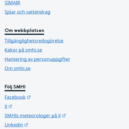
SIMAIR
Sjöar och vattendrag
Om webbplatsen
Tillgänglighetsredogörelse
Kakor på smhi.se
Hantering av personuppgifter
Om smhi.se
Följ SMHI
Länk till annan webbplats.
Facebook
Länk till annan webbplats.
X
Länk till annan webbplats.
SMHIs meteorologer på X
Länk till annan webbplats.
Linkedin