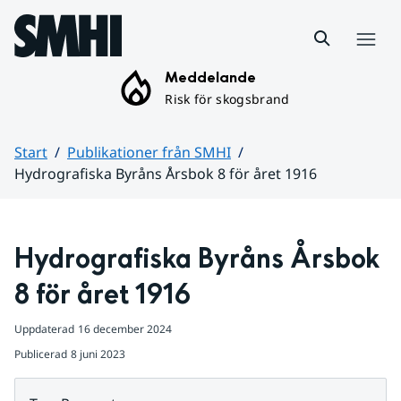
Hoppa till sidans innehåll
Meny
Meddelande
Risk för skogsbrand
Start
Publikationer från SMHI
Hydrografiska Byråns Årsbok 8 för året 1916
Huvudinnehåll
Hydrografiska Byråns Årsbok 
8 för året 1916
Uppdaterad
16 december 2024
Publicerad
8 juni 2023