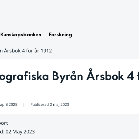
Kunskapsbanken
Forskning
n Årsbok 4 för år 1912
grafiska Byrån Årsbok 4 fö
april 2025
Publicerad
2 maj 2023
❘
ort
ad
:
02 May 2023