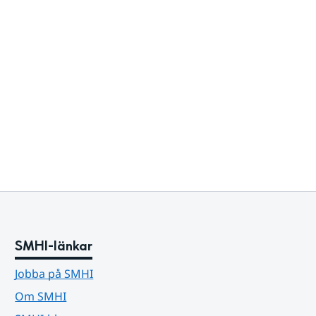
SMHI-länkar
Jobba på SMHI
Om SMHI