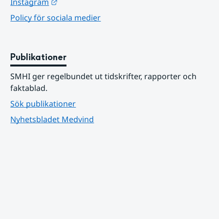
Länk till annan webbplats.
Instagram
Policy för sociala medier
Publikationer
SMHI ger regelbundet ut tidskrifter, rapporter och 
faktablad.
Sök publikationer
Nyhetsbladet Medvind