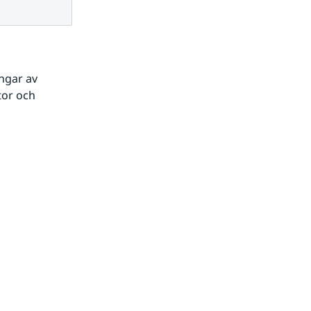
gar av 
or och 