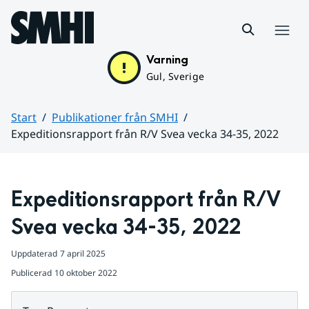
Hoppa till sidans innehåll
Meny
Varning
Gul, Sverige
Start
Publikationer från SMHI
Expeditionsrapport från R/V Svea vecka 34-35, 2022
Huvudinnehåll
Expeditionsrapport från R/V 
Svea vecka 34-35, 2022
Uppdaterad
7 april 2025
Publicerad
10 oktober 2022