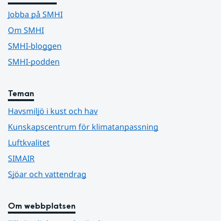
Jobba på SMHI
Om SMHI
SMHI-bloggen
SMHI-podden
Teman
Havsmiljö i kust och hav
Kunskapscentrum för klimatanpassning
Luftkvalitet
SIMAIR
Sjöar och vattendrag
Om webbplatsen