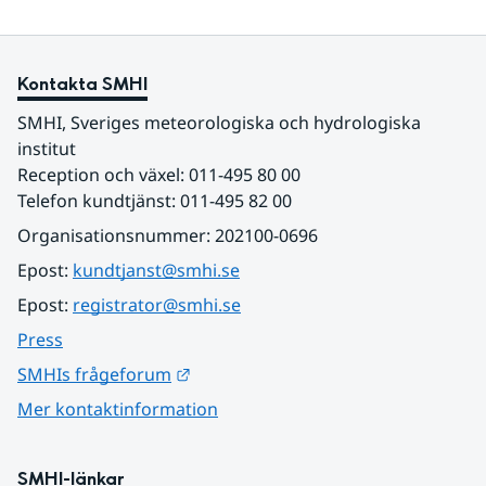
Kontakta SMHI
SMHI, Sveriges meteorologiska och hydrologiska 
institut
Reception och växel: 011-495 80 00
Telefon kundtjänst: 011-495 82 00
Organisationsnummer: 202100-0696
Epost: 
kundtjanst@smhi.se
Epost: 
registrator@smhi.se
Press
Länk till annan webbplats.
SMHIs frågeforum
Mer kontaktinformation
SMHI-länkar