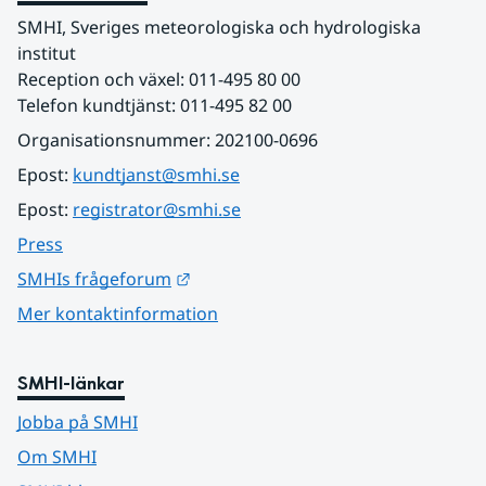
SMHI, Sveriges meteorologiska och hydrologiska 
institut
Reception och växel: 011-495 80 00
Telefon kundtjänst: 011-495 82 00
Organisationsnummer: 202100-0696
Epost: 
kundtjanst@smhi.se
Epost: 
registrator@smhi.se
Press
Länk till annan webbplats.
SMHIs frågeforum
Mer kontaktinformation
SMHI-länkar
Jobba på SMHI
Om SMHI