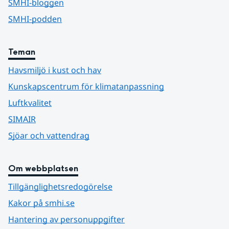
SMHI-bloggen
SMHI-podden
Teman
Havsmiljö i kust och hav
Kunskapscentrum för klimatanpassning
Luftkvalitet
SIMAIR
Sjöar och vattendrag
Om webbplatsen
Tillgänglighetsredogörelse
Kakor på smhi.se
Hantering av personuppgifter