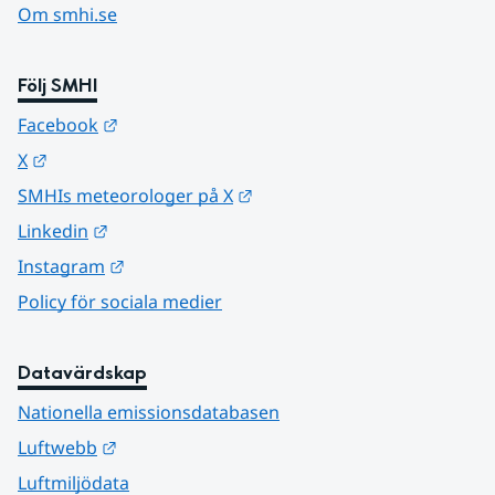
Om smhi.se
Följ SMHI
Länk till annan webbplats.
Facebook
Länk till annan webbplats.
X
Länk till annan webbplats.
SMHIs meteorologer på X
Länk till annan webbplats.
Linkedin
Länk till annan webbplats.
Instagram
Policy för sociala medier
Datavärdskap
Nationella emissionsdatabasen
Länk till annan webbplats.
Luftwebb
Luftmiljödata