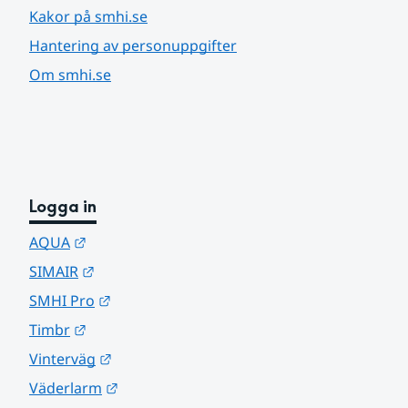
Kakor på smhi.se
Hantering av personuppgifter
Om smhi.se
Logga in
Länk till annan webbplats.
AQUA
Länk till annan webbplats.
SIMAIR
Länk till annan webbplats.
SMHI Pro
Länk till annan webbplats.
Timbr
Länk till annan webbplats.
Vinterväg
Länk till annan webbplats.
Väderlarm