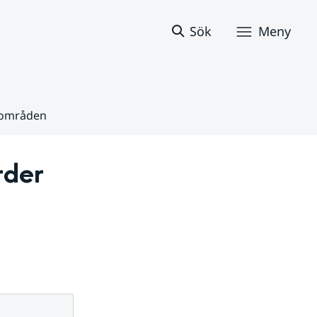
Sök
Meny
gsområden
der 