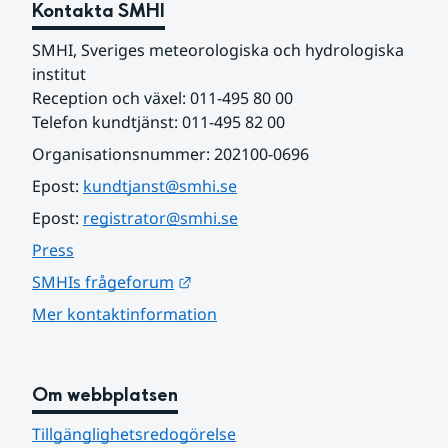
Kontakta SMHI
SMHI, Sveriges meteorologiska och hydrologiska 
institut
Reception och växel: 011-495 80 00
Telefon kundtjänst: 011-495 82 00
Organisationsnummer: 202100-0696
Epost: 
kundtjanst@smhi.se
Epost: 
registrator@smhi.se
Press
Länk till annan webbplats.
SMHIs frågeforum
Mer kontaktinformation
Om webbplatsen
Tillgänglighetsredogörelse