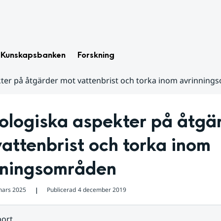
Kunskapsbanken
Forskning
ter på åtgärder mot vattenbrist och torka inom avrinnin
logiska aspekter på åtgär
attenbrist och torka inom 
nningsområden
mars 2025
Publicerad
4 december 2019
❘
ort