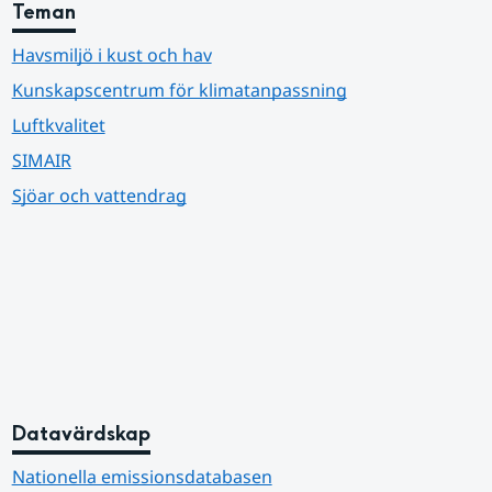
Teman
Havsmiljö i kust och hav
Kunskapscentrum för klimatanpassning
Luftkvalitet
SIMAIR
Sjöar och vattendrag
Datavärdskap
Nationella emissionsdatabasen