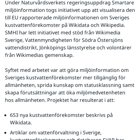
Under Naturvårdsverkets regeringsuppdrag Smartare 
miljöinformation togs initiativet upp att visualisera den 
till EU rapporterade miljöinformationen om Sveriges 
kustvattenförekomster på Wikidata och Wikipedia. 
SMHI har lett initiativet med stöd från Wikimedia 
Sverige, Vattenmyndigheten för Södra Östersjöns 
vattendistrikt, Jönköpings länsstyrelse och volontärer 
från Wikimedias gemenskap.
Syftet med arbetet var att göra miljöinformation om 
Sveriges kustvattenförekomster mer tillgänglig för 
allmänheten, sprida kunskap om statusklassning samt 
skapa förutsättningar att öka miljömedvetenheten 
hos allmänheten. Projektet har resulterat i att:
653 nya kustvattenförekomster beskrivs på 
Wikidata.
Artiklar om vattenförvaltning i Sverige, 