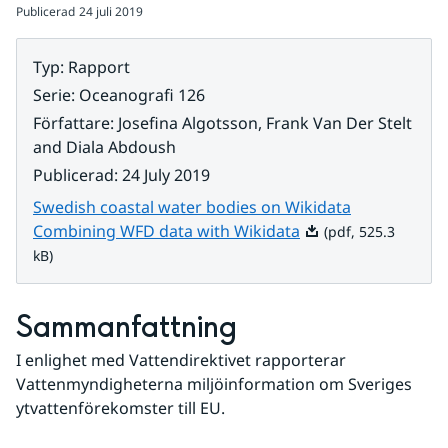
Publicerad
24 juli 2019
Typ
:
Rapport
Serie
:
Oceanografi 126
Författare
:
Josefina Algotsson, Frank Van Der Stelt
and Diala Abdoush
Publicerad
:
24 July 2019
Swedish coastal water bodies on Wikidata
Pdf, 525.3 kB.
Combining WFD data with Wikidata
(pdf, 525.3
kB)
Sammanfattning
I enlighet med Vattendirektivet rapporterar 
Vattenmyndigheterna miljöinformation om Sveriges 
ytvattenförekomster till EU.