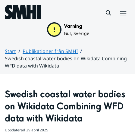
Hoppa till sidans innehåll
Meny
Varning
Gul, Sverige
Start
Publikationer från SMHI
Swedish coastal water bodies on Wikidata Combining
WFD data with Wikidata
Huvudinnehåll
Swedish coastal water bodies 
on Wikidata Combining WFD 
data with Wikidata
Uppdaterad
29 april 2025