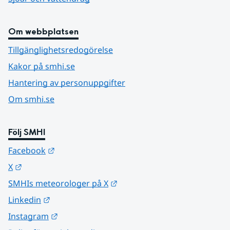
Om webbplatsen
Tillgänglighetsredogörelse
Kakor på smhi.se
Hantering av personuppgifter
Om smhi.se
Följ SMHI
Länk till annan webbplats.
Facebook
Länk till annan webbplats.
X
Länk till annan webbplats.
SMHIs meteorologer på X
Länk till annan webbplats.
Linkedin
Länk till annan webbplats.
Instagram